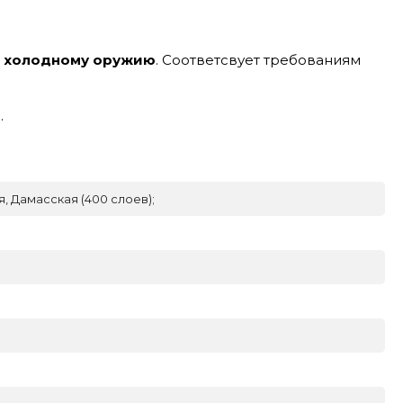
к холодному оружию
. Соответсвует требованиям
.
, Дамасская (400 слоев);