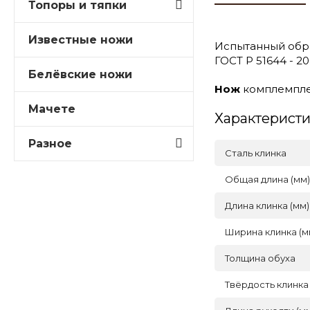
Топоры и тяпки
Известные ножи
Испытанный обр
ГОСТ Р 51644 - 
Белёвские ножи
Нож
комплемплек
Мачете
Характерист
Разное
Сталь клинка
Общая длина (мм)
Длина клинка (мм)
Ширина клинка (м
Толщина обуха
Твёрдость клинка