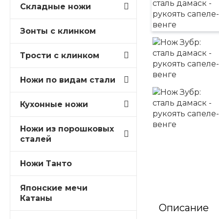
Складные ножи
Зонты с клинком
Трости c клинком
Ножи по видам стали
Кухонные ножи
Ножи из порошковых
сталей
Ножи Танто
Японские мечи
Катаны
Описание