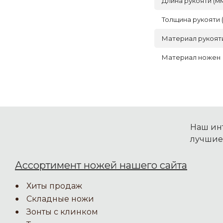
Длина рукояти (м
Толщина рукояти 
Материал рукоят
Материал ножен
Наш инт
лучшие
Ассортимент ножей нашего сайта
Хиты продаж
Складные ножи
Зонты с клинком