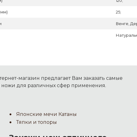
м)
120;
(мм)
25;
и
Венге, Де
Натуральн
ернет-магазин предлагает Вам заказать самые
 ножи для различных сфер применения.
Японские мечи Катаны
Тяпки и топоры