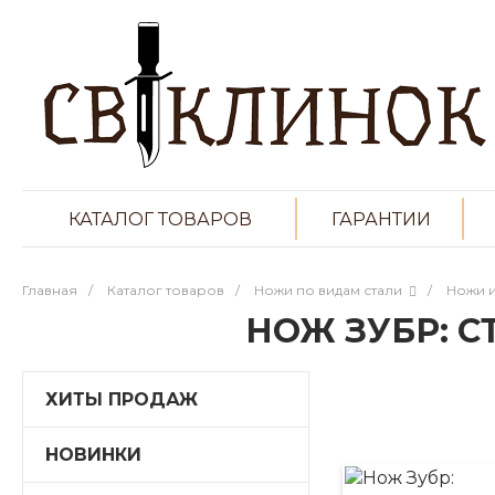
КАТАЛОГ ТОВАРОВ
ГАРАНТИИ
Главная
/
Каталог товаров
/
Ножи по видам стали
/
Ножи и
НОЖ ЗУБР: С
ХИТЫ ПРОДАЖ
НОВИНКИ