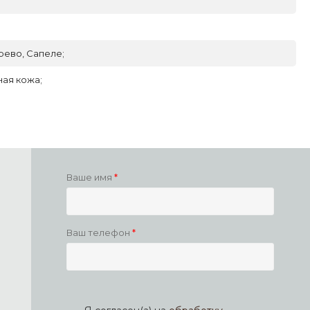
рево, Сапеле;
ая кожа;
Ваше имя
Ваш телефон