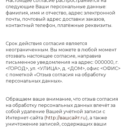
Настоящее согласие распространяется на
следующие Ваши персональные данные:
фамилия, имя и отчество, адрес электронной
почты, почтовый адрес доставки заказов,
контактный телефон, платёжные реквизиты.
Срок действия согласия является
неограниченным. Вы можете в любой момент
отозвать настоящее согласие, направив
письменное уведомления на адрес: 000000, г.
<ГОРОД>, ул. <УЛИЦА>, д. <ДОМ>, офис <ОФИС>
с пометкой «Отзыв согласия на обработку
персональных данных».
Обращаем ваше внимание, что отзыв согласия
на обработку персональных данных влечёт за
собой удаление Вашей учётной записи с
Интернет-сайта (
http://вашсайт.ru
), а также
уничтожение записей, содержащих ваши