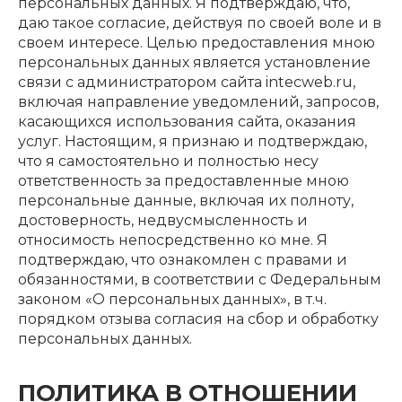
персональных данных. Я подтверждаю, что,
даю такое согласие, действуя по своей воле и в
своем интересе. Целью предоставления мною
персональных данных является установление
связи с администратором сайта intecweb.ru,
включая направление уведомлений, запросов,
касающихся использования сайта, оказания
услуг. Настоящим, я признаю и подтверждаю,
что я самостоятельно и полностью несу
ответственность за предоставленные мною
персональные данные, включая их полноту,
достоверность, недвусмысленность и
относимость непосредственно ко мне. Я
подтверждаю, что ознакомлен с правами и
обязанностями, в соответствии с Федеральным
законом «О персональных данных», в т.ч.
порядком отзыва согласия на сбор и обработку
персональных данных.
ПОЛИТИКА В ОТНОШЕНИИ