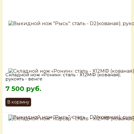
Складной нож «Ронин»: сталь - Х12МФ (кованая);
рукоять - венге
7 500 руб.
В корзину