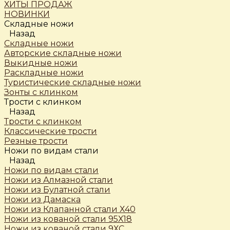
ХИТЫ ПРОДАЖ
НОВИНКИ
Складные ножи
Назад
Складные ножи
Авторские складные ножи
Выкидные ножи
Раскладные ножи
Туристические складные ножи
Зонты с клинком
Трости c клинком
Назад
Трости c клинком
Классические трости
Резные трости
Ножи по видам стали
Назад
Ножи по видам стали
Ножи из Алмазной стали
Ножи из Булатной стали
Ножи из Дамаска
Ножи из Клапанной стали Х40
Ножи из кованой стали 95Х18
Ножи из кованой стали 9ХС