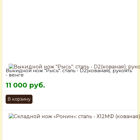
Выкидной нож "Рысь": сталь - D2(кованая); рукоять
- венге
11 000 руб.
В корзину