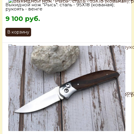
Выкидной нож "Рысь": сталь - 95Х18 (кованая);
рукоять - венге
9 100 руб.
В корзину