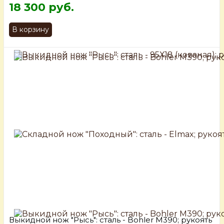
18 300 руб.
В корзину
Выкидной нож "Рысь": сталь - Bohler М390; рукоять