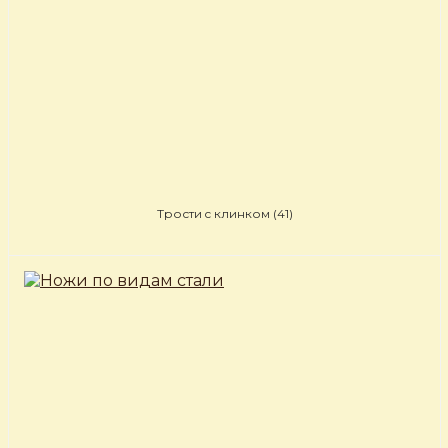
Трости c клинком
(41)