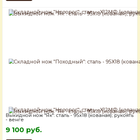
Выкидной нож "Як": сталь - 95х18 (кованая); рукоять
- венге
9 100 руб.