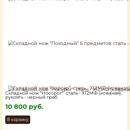
Складной нож "Носорог": сталь - Х12МФ (кованая);
рукоять - черный граб
10 800 руб.
В корзину