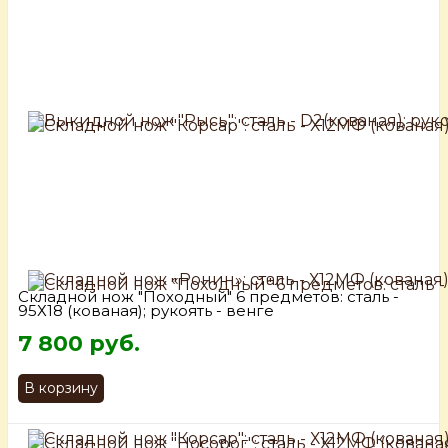
Складной нож "Походный" 6 предметов: сталь -
95Х18 (кованая); рукоять - венге
7 800 руб.
В корзину