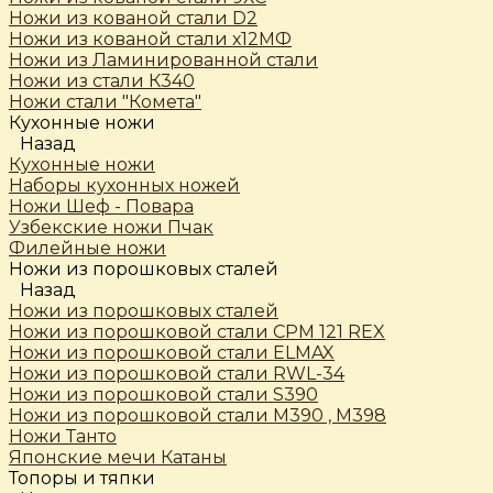
Ножи из кованой стали D2
Ножи из кованой стали х12МФ
Ножи из Ламинированной стали
Ножи из стали К340
Ножи стали "Комета"
Кухонные ножи
Назад
Кухонные ножи
Наборы кухонных ножей
Ножи Шеф - Повара
Узбекские ножи Пчак
Филейные ножи
Ножи из порошковых сталей
Назад
Ножи из порошковых сталей
Ножи из порошковой стали CPM 121 REX
Ножи из порошковой стали ELMAX
Ножи из порошковой стали RWL-34
Ножи из порошковой стали S390
Ножи из порошковой стали М390 , М398
Ножи Танто
Японские мечи Катаны
Топоры и тяпки