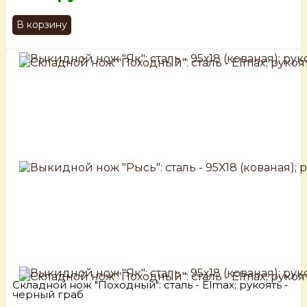
В корзину
Складной нож "Походный": сталь - Elmax; рукоять -
черный граб