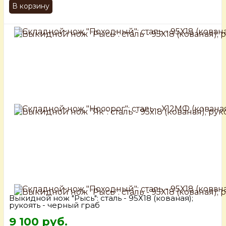
В корзину
Выкидной нож "Рысь": сталь - 95Х18 (кованая);
рукоять - черный граб
9 100 руб.