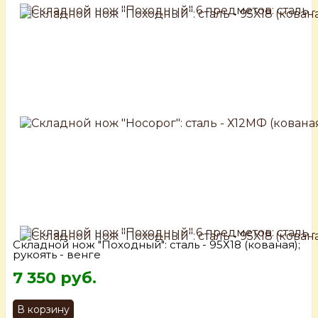
Складной нож "Походный": сталь - 95Х18 (кованая);
рукоять - венге
7 350 руб.
В корзину