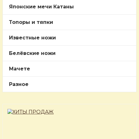
Японские мечи Катаны
Топоры и тяпки
Известные ножи
Белёвские ножи
Мачете
Разное