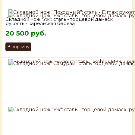
Складной нож "Уж": сталь - торцевой дамаск;
рукоять - карельская береза
20 500 руб.
В корзину