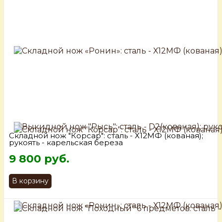
Складной нож "Корсар": сталь - Х12МФ (кованая);
рукоять - карельская береза
9 800 руб.
В корзину