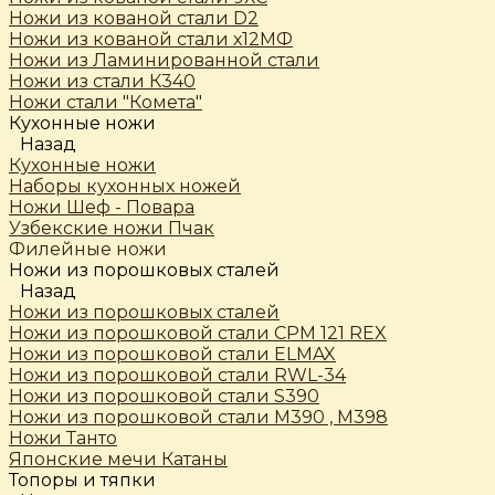
Ножи из кованой стали D2
Ножи из кованой стали х12МФ
Ножи из Ламинированной стали
Ножи из стали К340
Ножи стали "Комета"
Кухонные ножи
Назад
Кухонные ножи
Наборы кухонных ножей
Ножи Шеф - Повара
Узбекские ножи Пчак
Филейные ножи
Ножи из порошковых сталей
Назад
Ножи из порошковых сталей
Ножи из порошковой стали CPM 121 REX
Ножи из порошковой стали ELMAX
Ножи из порошковой стали RWL-34
Ножи из порошковой стали S390
Ножи из порошковой стали М390 , М398
Ножи Танто
Японские мечи Катаны
Топоры и тяпки