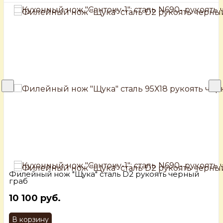
Филейный нож "Щука" сталь D2 рукоять черный
граб
10 100 руб.
В корзину