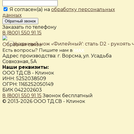
Я согласен(а) на
обработку персональных
данных
Обратный звонок
Заказать по телефону
8 (800) 550 91 15
Обратная связь
Есть вопросы? Пишите нам в
MAX
Адрес производства: г. Ворсма, ул. Усадьба
Совхозная, 5А
Наши реквизиты:
ООО ТД.СВ - Клинок
ИНН: 5252038509
ОГРН: 1165252050149
БИК 042202603
8 (800) 550 91 15
Звонок бесплатный
© 2013-2026 ООО ТД.СВ - Клинок