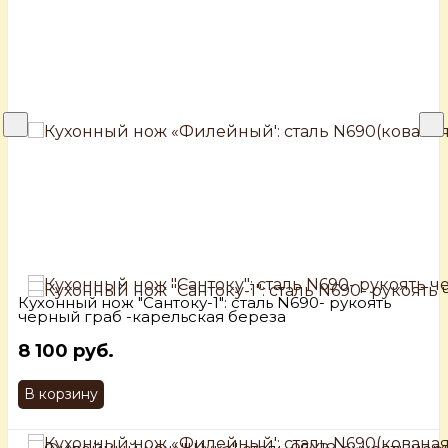
Кухонный нож "Сантоку-1": сталь N690- рукоять
черный граб -карельская береза
8 100 руб.
В корзину