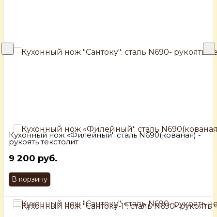
Кухонный нож «Филейный': сталь N690(кованая) -
рукоять текстолит
9 200 руб.
В корзину