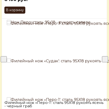
В корзину
Филейный нож «Перо-1': сталь 95Х18 рукоять ясень
- черный граб