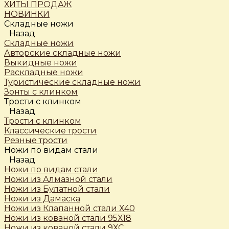
ХИТЫ ПРОДАЖ
НОВИНКИ
Складные ножи
Назад
Складные ножи
Авторские складные ножи
Выкидные ножи
Раскладные ножи
Туристические складные ножи
Зонты с клинком
Трости c клинком
Назад
Трости c клинком
Классические трости
Резные трости
Ножи по видам стали
Назад
Ножи по видам стали
Ножи из Алмазной стали
Ножи из Булатной стали
Ножи из Дамаска
Ножи из Клапанной стали Х40
Ножи из кованой стали 95Х18
Ножи из кованой стали 9ХС