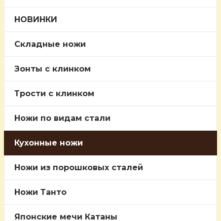
НОВИНКИ
Складные ножи
Зонты с клинком
Трости c клинком
Ножи по видам стали
Кухонные ножи
Ножи из порошковых сталей
Ножи Танто
Японские мечи Катаны