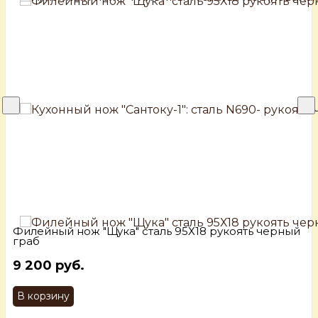
Филейный нож "Щука" сталь 95Х18 рукоять черный
граб
9 200 руб.
В корзину