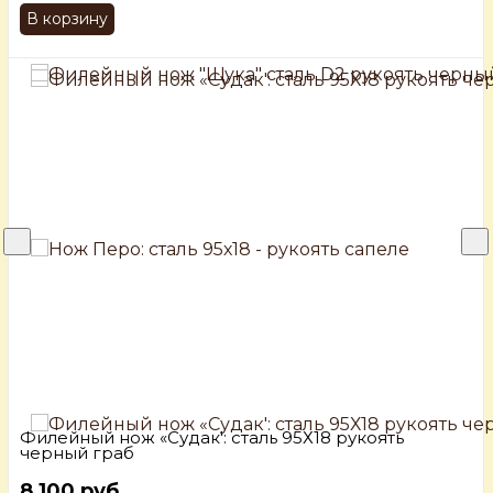
В корзину
Филейный нож «Судак': сталь 95Х18 рукоять
черный граб
8 100 руб.