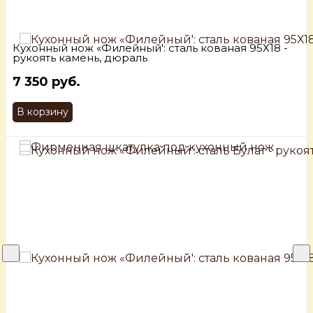
Кухонный нож «Филейный': сталь кованая 95Х18 -
рукоять камень, дюраль
7 350 руб.
В корзину