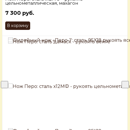
цельнометаллическая, махагон
7 300 руб.
В корзину