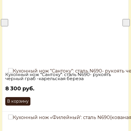
Кухонный нож "Сантоку": сталь N690- рукоять
черный граб -карельская береза
8 300 руб.
В корзину