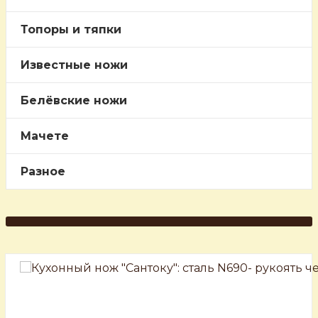
Топоры и тяпки
Известные ножи
Белёвские ножи
Мачете
Разное