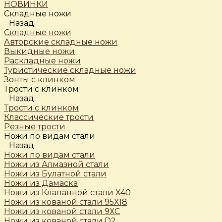
НОВИНКИ
Складные ножи
Назад
Складные ножи
Авторские складные ножи
Выкидные ножи
Раскладные ножи
Туристические складные ножи
Зонты с клинком
Трости c клинком
Назад
Трости c клинком
Классические трости
Резные трости
Ножи по видам стали
Назад
Ножи по видам стали
Ножи из Алмазной стали
Ножи из Булатной стали
Ножи из Дамаска
Ножи из Клапанной стали Х40
Ножи из кованой стали 95Х18
Ножи из кованой стали 9ХС
Ножи из кованой стали D2