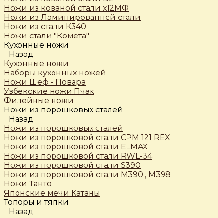
Ножи из кованой стали х12МФ
Ножи из Ламинированной стали
Ножи из стали К340
Ножи стали "Комета"
Кухонные ножи
Назад
Кухонные ножи
Наборы кухонных ножей
Ножи Шеф - Повара
Узбекские ножи Пчак
Филейные ножи
Ножи из порошковых сталей
Назад
Ножи из порошковых сталей
Ножи из порошковой стали CPM 121 REX
Ножи из порошковой стали ELMAX
Ножи из порошковой стали RWL-34
Ножи из порошковой стали S390
Ножи из порошковой стали М390 , М398
Ножи Танто
Японские мечи Катаны
Топоры и тяпки
Назад