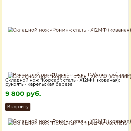
Складной нож "Корсар": сталь - Х12МФ (кованая);
рукоять - карельская береза
9 800 руб.
В корзину