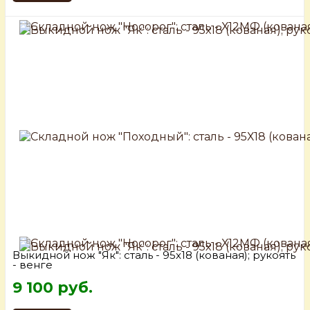
Выкидной нож "Як": сталь - 95х18 (кованая); рукоять
- венге
9 100 руб.