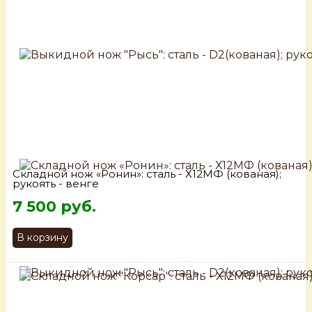
Складной нож «Ронин»: сталь - Х12МФ (кованая);
рукоять - венге
7 500 руб.
В корзину