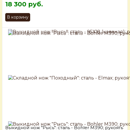
18 300 руб.
В корзину
Выкидной нож "Рысь": сталь - Bohler М390; рукоять