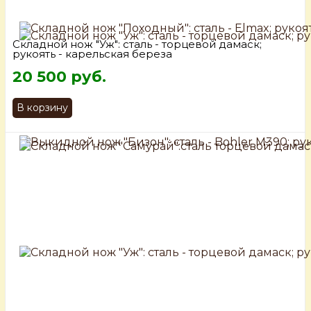
Складной нож "Уж": сталь - торцевой дамаск;
рукоять - карельская береза
20 500 руб.
В корзину