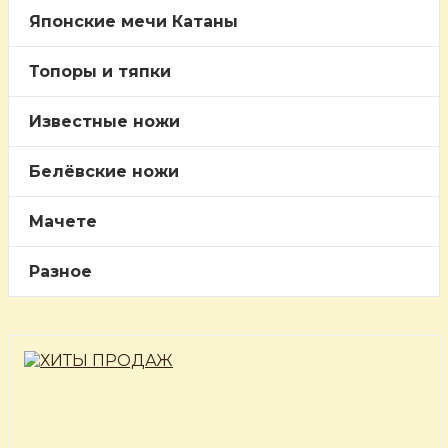
Японские мечи Катаны
Топоры и тяпки
Известные ножи
Белёвские ножи
Мачете
Разное