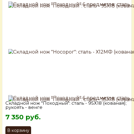
Складной нож "Походный": сталь - 95Х18 (кованая);
рукоять - венге
7 350 руб.
В корзину