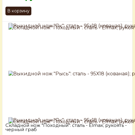
В корзину
Складной нож "Походный": сталь - Elmax; рукоять -
черный граб