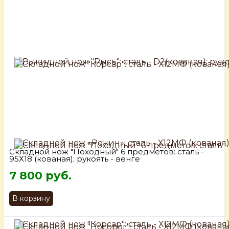
Складной нож "Походный" 6 предметов: сталь -
95Х18 (кованая); рукоять - венге
7 800 руб.
В корзину