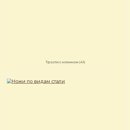
Трости c клинком
(41)