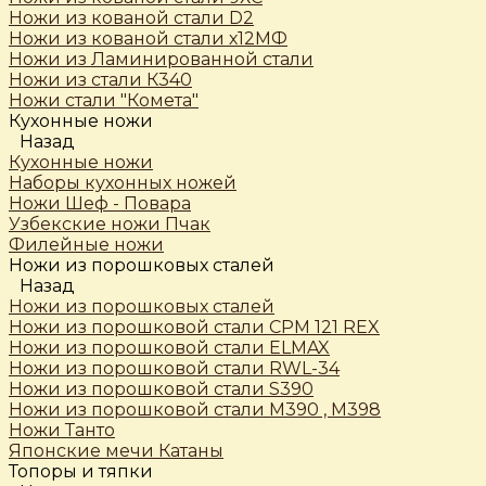
Ножи из кованой стали D2
Ножи из кованой стали х12МФ
Ножи из Ламинированной стали
Ножи из стали К340
Ножи стали "Комета"
Кухонные ножи
Назад
Кухонные ножи
Наборы кухонных ножей
Ножи Шеф - Повара
Узбекские ножи Пчак
Филейные ножи
Ножи из порошковых сталей
Назад
Ножи из порошковых сталей
Ножи из порошковой стали CPM 121 REX
Ножи из порошковой стали ELMAX
Ножи из порошковой стали RWL-34
Ножи из порошковой стали S390
Ножи из порошковой стали М390 , М398
Ножи Танто
Японские мечи Катаны
Топоры и тяпки