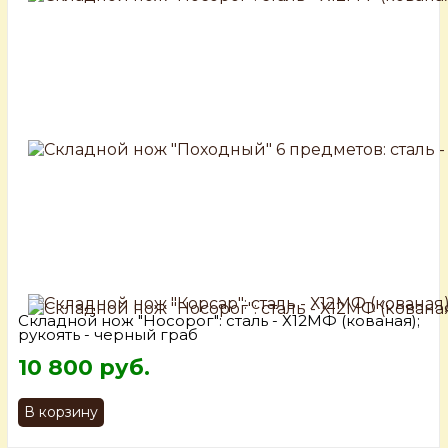
Складной нож "Носорог": сталь - Х12МФ (кованая);
рукоять - черный граб
10 800 руб.
В корзину