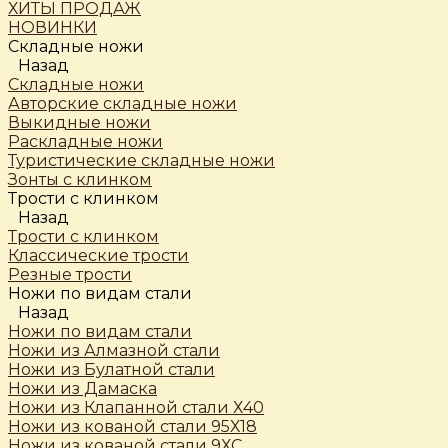
ХИТЫ ПРОДАЖ
НОВИНКИ
Складные ножи
Назад
Складные ножи
Авторские складные ножи
Выкидные ножи
Раскладные ножи
Туристические складные ножи
Зонты с клинком
Трости c клинком
Назад
Трости c клинком
Классические трости
Резные трости
Ножи по видам стали
Назад
Ножи по видам стали
Ножи из Алмазной стали
Ножи из Булатной стали
Ножи из Дамаска
Ножи из Клапанной стали Х40
Ножи из кованой стали 95Х18
Ножи из кованой стали 9ХС