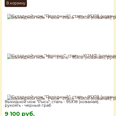
В корзину
Выкидной нож "Рысь": сталь - 95Х18 (кованая);
рукоять - черный граб
9 100 руб.