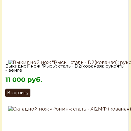
Выкидной нож "Рысь": сталь - D2(кованая); рукоять
- венге
11 000 руб.
В корзину