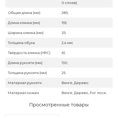
0 слоев);
Общая длина (мм)
285;
Длина клинка (мм)
155;
Ширина клинка (мм)
35;
Толщина обуха
2,4 мм;
Твёрдость клинка (HRC)
61;
Длина рукояти (мм)
130;
Толщина рукояти (мм)
25;
Материал рукояти
Венге, Дерево;
Материал ножен
Венге, Дерево, Рог лося;
Просмотренные товары