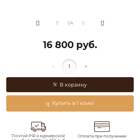
1/4
16 800 руб.
-
+
В корзину
Купить в 1 клик!
Почтой РФ и курьерской
Оплата при получении