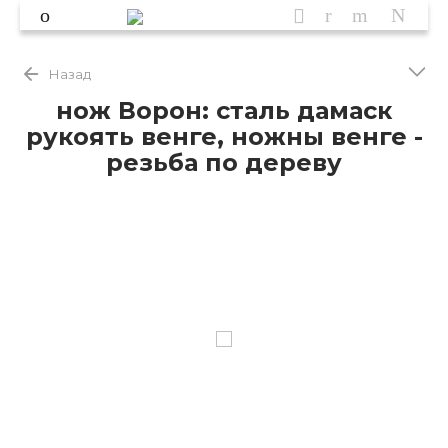
Назад
нож Ворон: сталь дамаск
рукоять венге, ножны венге -
резьба по дереву