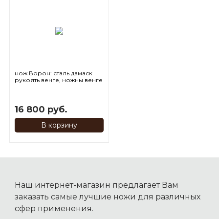
нож Ворон: сталь дамаск
рукоять венге, ножны венге
- резьба по дереву
16 800 руб.
В корзину
Наш интернет-магазин предлагает Вам
заказать самые лучшие ножи для различных
сфер применения.