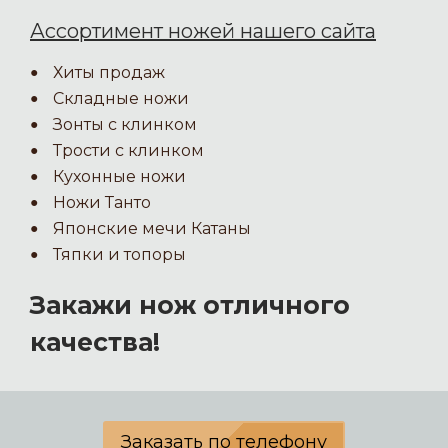
Ассортимент ножей нашего сайта
Хиты продаж
Складные ножи
Зонты с клинком
Трости с клинком
Кухонные ножи
Ножи Танто
Японские мечи Катаны
Тяпки и топоры
Закажи нож отличного
качества!
Заказать по телефону