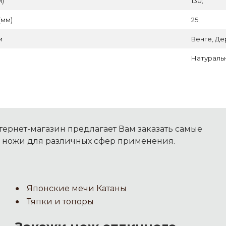
м)
130;
(мм)
25;
и
Венге, Де
Натуральн
ернет-магазин предлагает Вам заказать самые
 ножи для различных сфер применения.
Японские мечи Катаны
Тяпки и топоры