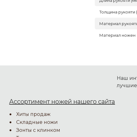
Длина рукояти (м
Толщина рукояти 
Материал рукоят
Материал ножен
Наш инт
лучшие
Ассортимент ножей нашего сайта
Хиты продаж
Складные ножи
Зонты с клинком