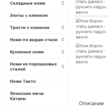
Складные ножи
Зонты с клинком
Трости c клинком
Ножи по видам стали
Кухонные ножи
Ножи из порошковых
сталей
Ножи Танто
Японские мечи
Катаны
Описание