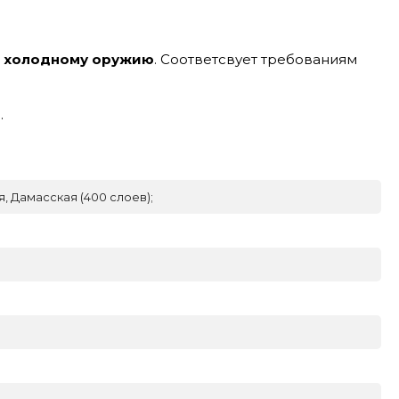
к холодному оружию
. Соответсвует требованиям
.
, Дамасская (400 слоев);