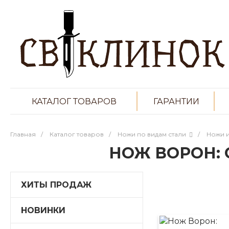
КАТАЛОГ ТОВАРОВ
ГАРАНТИИ
Главная
/
Каталог товаров
/
Ножи по видам стали
/
Ножи и
НОЖ ВОРОН: 
ХИТЫ ПРОДАЖ
НОВИНКИ