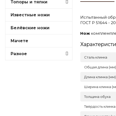
Топоры и тяпки
Известные ножи
Испытанный обр
ГОСТ Р 51644 - 
Белёвские ножи
Нож
комплемплек
Мачете
Характерист
Разное
Сталь клинка
Общая длина (мм)
Длина клинка (мм)
Ширина клинка (м
Толщина обуха
Твёрдость клинка