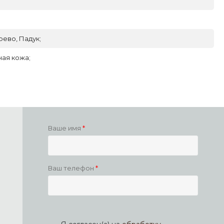
рево, Падук;
ая кожа;
Ваше имя
Ваш телефон