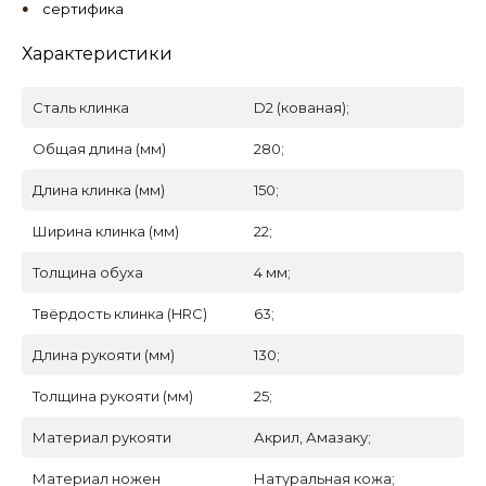
сертифика
Характеристики
Сталь клинка
D2 (кованая);
Общая длина (мм)
280;
Длина клинка (мм)
150;
Ширина клинка (мм)
22;
Толщина обуха
4 мм;
Твёрдость клинка (HRC)
63;
Длина рукояти (мм)
130;
Толщина рукояти (мм)
25;
Материал рукояти
Акрил, Амазаку;
Материал ножен
Натуральная кожа;