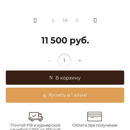
1/4
11 500 руб.
-
+
В корзину
Купить в 1 клик!
Почтой РФ и курьерской
Оплата при получении
службой СДЕК от 350 руб