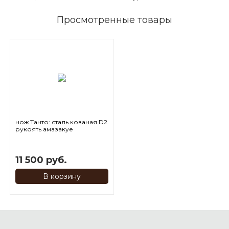
Просмотренные товары
нож Танто: сталь кованая D2
рукоять амазакуе
11 500 руб.
В корзину