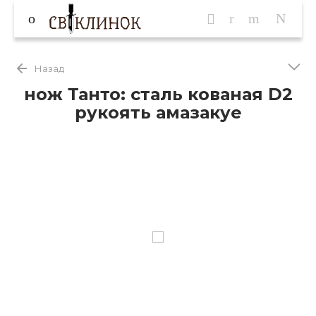
Назад
нож Танто: сталь кованая D2
рукоять амазакуе