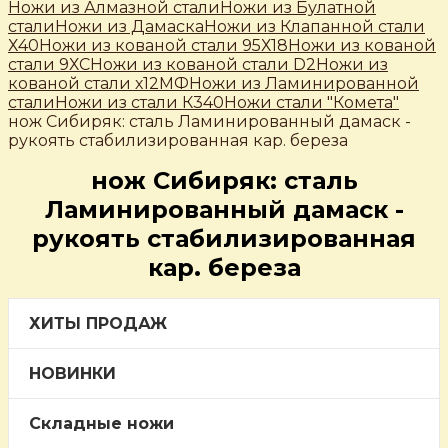
Ножи из Алмазной стали
Ножи из Булатной
стали
Ножи из Дамаска
Ножи из Клапанной стали
Х40
Ножи из кованой стали 95Х18
Ножи из кованой
стали 9ХС
Ножи из кованой стали D2
Ножи из
кованой стали х12МФ
Ножи из Ламинированной
стали
Ножи из стали К340
Ножи стали "Комета"
нож Сибиряк: сталь Ламинированный дамаск -
рукоять стабилизированная кар. береза
нож Сибиряк: сталь
Ламинированный дамаск -
рукоять стабилизированная
кар. береза
ХИТЫ ПРОДАЖ
НОВИНКИ
Складные ножи