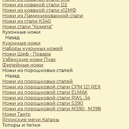
Ножи из кованой стали D2
Ножи из кованой стали х12МФ
Ножи из Ламинированной стали
Ножи из стали К340
Ножи стали "Комета"
Кухонные ножи
Назад
Кухонные ножи
Наборы кухонных ножей
Ножи Шеф - Повара
Узбекские ножи Пчак
Филейные ножи
Ножи из порошковых сталей
Назад
Ножи из порошковых сталей
Ножи из порошковой стали CPM 121 REX
Ножи из порошковой стали ELMAX
Ножи из порошковой стали RWL-34
Ножи из порошковой стали S390
Ножи из порошковой стали М390 , М398
Ножи Танто
Японские мечи Катаны
Топоры и тяпки