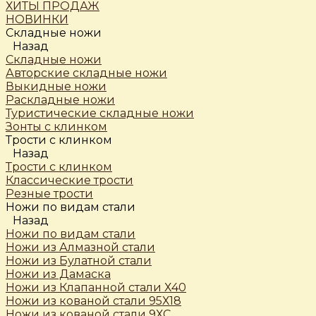
ХИТЫ ПРОДАЖ
НОВИНКИ
Складные ножи
Назад
Складные ножи
Авторские складные ножи
Выкидные ножи
Раскладные ножи
Туристические складные ножи
Зонты с клинком
Трости c клинком
Назад
Трости c клинком
Классические трости
Резные трости
Ножи по видам стали
Назад
Ножи по видам стали
Ножи из Алмазной стали
Ножи из Булатной стали
Ножи из Дамаска
Ножи из Клапанной стали Х40
Ножи из кованой стали 95Х18
Ножи из кованой стали 9ХС