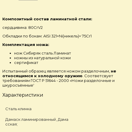
Композитный состав ламинатной стали:
сердцивина: 80CrV2
Обкладки по бокам: AISI 321+Ni(никель)+ 75Cr1
Комплектация ножа:
нож Сибиряк сталь Ламинат
ножны из натуральной кожи
сертификат
Испытанный образец является ножом разделочным,
не
относящимся к холодному оружию
. Соответсвует
требованиям ГОСТ Р 51644 - 2000 «Ножи разделочные и
шкуросъёмные'
Характеристики
Сталь клинка
Дамаск ламинированный, Дама
сская;