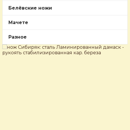
Белёвские ножи
Мачете
Разное