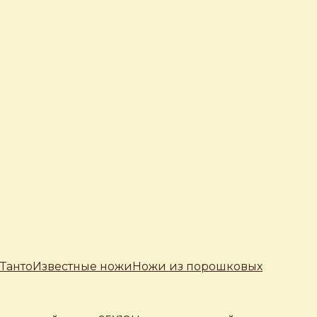
Танто
Известные ножи
Ножи из порошковых