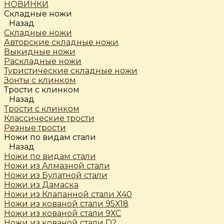
НОВИНКИ
Складные ножи
Назад
Складные ножи
Авторские складные ножи
Выкидные ножи
Раскладные ножи
Туристические складные ножи
Зонты с клинком
Трости c клинком
Назад
Трости c клинком
Классические трости
Резные трости
Ножи по видам стали
Назад
Ножи по видам стали
Ножи из Алмазной стали
Ножи из Булатной стали
Ножи из Дамаска
Ножи из Клапанной стали Х40
Ножи из кованой стали 95Х18
Ножи из кованой стали 9ХС
Ножи из кованой стали D2