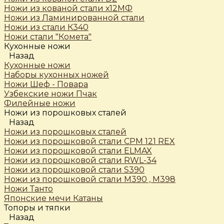
Ножи из кованой стали х12МФ
Ножи из Ламинированной стали
Ножи из стали К340
Ножи стали "Комета"
Кухонные ножи
Назад
Кухонные ножи
Наборы кухонных ножей
Ножи Шеф - Повара
Узбекские ножи Пчак
Филейные ножи
Ножи из порошковых сталей
Назад
Ножи из порошковых сталей
Ножи из порошковой стали CPM 121 REX
Ножи из порошковой стали ELMAX
Ножи из порошковой стали RWL-34
Ножи из порошковой стали S390
Ножи из порошковой стали М390 , М398
Ножи Танто
Японские мечи Катаны
Топоры и тяпки
Назад