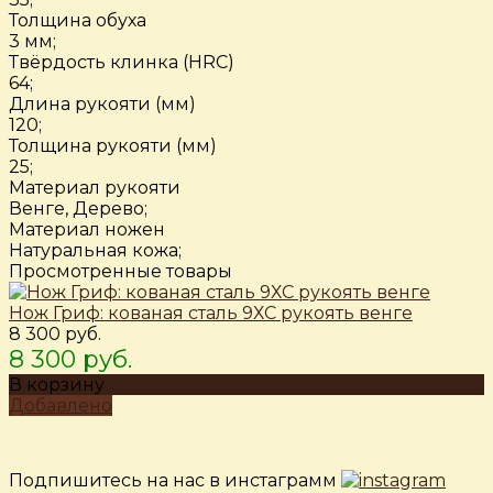
Толщина обуха
3 мм;
Твёрдость клинка (HRC)
64;
Длина рукояти (мм)
120;
Толщина рукояти (мм)
25;
Материал рукояти
Венге, Дерево;
Материал ножен
Натуральная кожа;
Просмотренные товары
Нож Гриф: кованая сталь 9ХС рукоять венге
8 300 руб.
8 300 руб.
В корзину
Добавлено
Подпишитесь на нас в инстаграмм