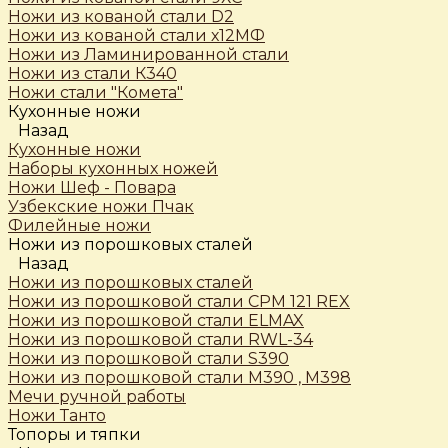
Ножи из кованой стали D2
Ножи из кованой стали х12МФ
Ножи из Ламинированной стали
Ножи из стали К340
Ножи стали "Комета"
Кухонные ножи
Назад
Кухонные ножи
Наборы кухонных ножей
Ножи Шеф - Повара
Узбекские ножи Пчак
Филейные ножи
Ножи из порошковых сталей
Назад
Ножи из порошковых сталей
Ножи из порошковой стали CPM 121 REX
Ножи из порошковой стали ELMAX
Ножи из порошковой стали RWL-34
Ножи из порошковой стали S390
Ножи из порошковой стали М390 , М398
Мечи ручной работы
Ножи Танто
Топоры и тяпки