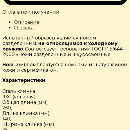
Оплата при получении
Описание
Отзывы
Испытанный образец является ножом
разделочным,
не относящимся к холодному
оружию
. Соответсвует требованиям ГОСТ Р 51644 -
2000 «Ножи разделочные и шкуросъёмные'
Нож
комплемплектуется ножнами из натуральной
кожи и сертификатом.
Характеристики
Сталь клинка
9ХС (кованая);
Общая длина (мм)
260;
Длина клинка (мм)
140;
Ширина клинка (мм)
35;