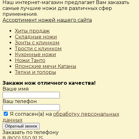
Наш интернет-магазин предлагает Вам заказать
самые лучшие ножи для различных сфер
применения.
Ассортимент ножей нашего сайта
Хиты продаж
Складные ножи
Зонты с клинком
Трости с клинком
Кухонные ножи
Ножи Танто
Японские мечи Катаны
Тяпки и топоры
Закажи нож отличного качества!
Ваше имя
Ваш телефон
Я согласен(а) на
обработку персональных
данных
Обратный звонок
Заказать по телефону
8 (800) 550 91 15