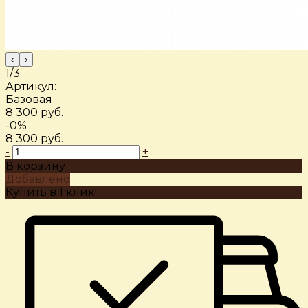
‹
›
1/3
Артикул:
Базовая
8 300 руб.
-0%
8 300 руб.
-
+
В корзину
Добавлено
Купить в 1 клик!