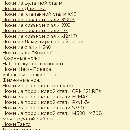
Ножи из Булатной стали
Ножи из Дамаска
Ножи из Клапанной стали Х40
Ножи из кованой стали 95Х18
Ножи из кованой стали 9ХС
Ножи из кованой стали D2
Ножи из кованой стали х12МФ
Ножи из Ламинированной стали
Ножи из стали К340
Ножи стали "Комета"
Кухонные ножи
Наборы кухонных ножей
Ножи Шеф - Повара
Узбекские ножи Пчак
Филейные ножи
Ножи из порошковых сталей
Ножи из порошковой стали CPM 121 REX
Ножи из порошковой стали ELMAX
Ножи из порошковой стали RWL-34
Ножи из порошковой стали S390
Ножи из порошковой стали М390 , М398
Мечи ручной работы
Ножи Танто
Топоры и тяпки