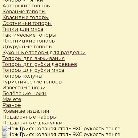
Авторские топоры
Кованые топоры
Красивые топоры
Охотничьи топоры
Тяпки для мяса
Тактические топоры
Плотницкие топоры
Двуручные топоры
Кухонные топоры для разделки
Топоры для выживания
Топоры для рубки деревьев
Топоры для рубки мяса
Топоры колуны
Туристические топоры
Известные ножи
Белёвские ножи
Мачете
Разное
Кованые изделия
Подарочные наборы
Подарочные шкатулки