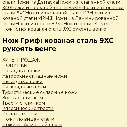
стали
Ножи из Дамаска
Ножи из Клапанной стали
Х40
Ножи из кованой стали 95Х18
Ножи из кованой
стали 9ХС
Ножи из кованой стали D2
Ножи из
кованой стали х12МФ
Ножи из Ламинированной
стали
Ножи из стали К340
Ножи стали "Комета"
Нож Гриф: кованая сталь 9ХС рукоять венге
Нож Гриф: кованая сталь 9ХС
рукоять венге
ХИТЫ ПРОДАЖ
НОВИНКИ
Складные ножи
Авторские складные ножи
Выкидные ножи
Раскладные ножи
Туристические складные ножи
Зонты с клинком
Трости c клинком
Классические трости
Резные трости
Ножи по видам стали
Ножи из Алмазной стали