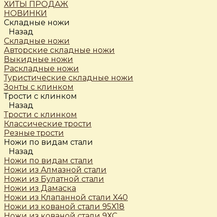
ХИТЫ ПРОДАЖ
НОВИНКИ
Складные ножи
Назад
Складные ножи
Авторские складные ножи
Выкидные ножи
Раскладные ножи
Туристические складные ножи
Зонты с клинком
Трости c клинком
Назад
Трости c клинком
Классические трости
Резные трости
Ножи по видам стали
Назад
Ножи по видам стали
Ножи из Алмазной стали
Ножи из Булатной стали
Ножи из Дамаска
Ножи из Клапанной стали Х40
Ножи из кованой стали 95Х18
Ножи из кованой стали 9ХС