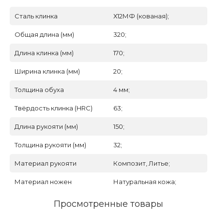
Сталь клинка
Х12МФ (кованая);
Общая длина (мм)
320;
Длина клинка (мм)
170;
Ширина клинка (мм)
20;
Толщина обуха
4 мм;
Твёрдость клинка (HRC)
63;
Длина рукояти (мм)
150;
Толщина рукояти (мм)
32;
Материал рукояти
Композит, Литье;
Материал ножен
Натуральная кожа;
Просмотренные товары