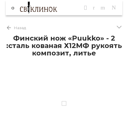
Назад
Финский нож «Puukko» - 2
:сталь кованая Х12МФ рукоять
композит, литье