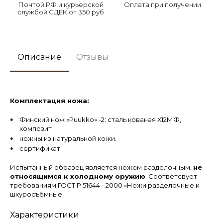
Почтой РФ и курьерской
Оплата при получении
службой СДЕК от 350 руб
Описание
Отзывы
Комплектация ножа:
Финский нож «Puukko» -2: сталь кованая Х12МФ,
композит
ножны из натуральной кожи.
сертификат
Испытанный образец является ножом разделочным,
не
относящимся к холодному оружию
. Соответсвует
требованиям ГОСТ Р 51644 - 2000 «Ножи разделочные и
шкуросъёмные'
Характеристики