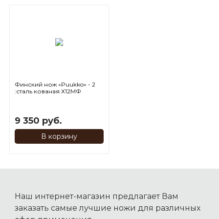
Финский нож «Puukko» - 2
:сталь кованая Х12МФ
рукоять композит, литье
9 350 руб.
В корзину
Наш интернет-магазин предлагает Вам
заказать самые лучшие ножи для различных