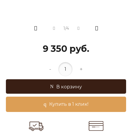
1/4
9 350 руб.
-
+
В корзину
Купить в 1 клик!