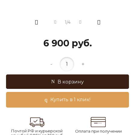
1/4
6 900 руб.
-
+
В корзину
Купить в 1 клик!
Почтой РФ и курьерской
Оплата при получении