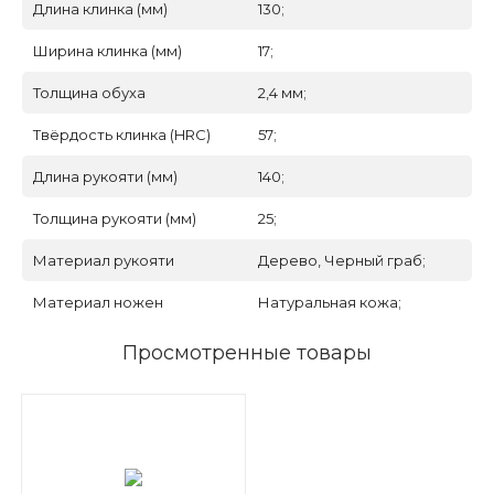
Длина клинка (мм)
130;
Ширина клинка (мм)
17;
Толщина обуха
2,4 мм;
Твёрдость клинка (HRC)
57;
Длина рукояти (мм)
140;
Толщина рукояти (мм)
25;
Материал рукояти
Дерево, Черный граб;
Материал ножен
Натуральная кожа;
Просмотренные товары