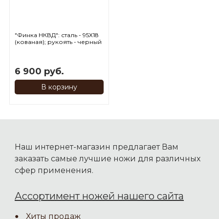
"Финка НКВД": сталь - 95Х18
(кованая); рукоять - черный
граб; вставка - герб РФ
6 900 руб.
В корзину
Наш интернет-магазин предлагает Вам
заказать самые лучшие ножи для различных
сфер применения.
Ассортимент ножей нашего сайта
Хиты продаж