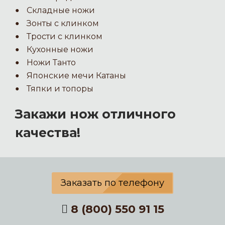
Складные ножи
Зонты с клинком
Трости с клинком
Кухонные ножи
Ножи Танто
Японские мечи Катаны
Тяпки и топоры
Закажи нож отличного
качества!
Заказать по телефону
8 (800) 550 91 15