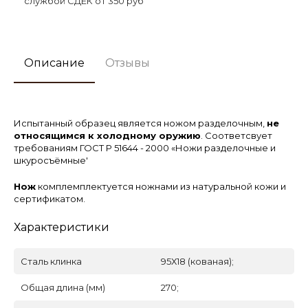
службой СДЕК от 350 руб
Описание
Отзывы
Испытанный образец является ножом разделочным,
не
относящимся к холодному оружию
. Соответсвует
требованиям ГОСТ Р 51644 - 2000 «Ножи разделочные и
шкуросъёмные'
Нож
комплемплектуется ножнами из натуральной кожи и
сертификатом.
Характеристики
Сталь клинка
95Х18 (кованая);
Общая длина (мм)
270;