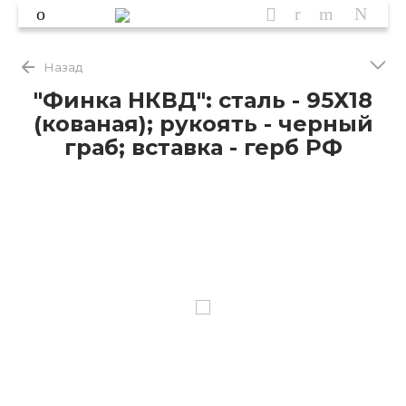
Назад
"Финка НКВД": сталь - 95Х18
(кованая); рукоять - черный
граб; вставка - герб РФ