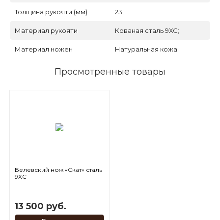
Толщина рукояти (мм)
23;
Материал рукояти
Кованая сталь 9ХС;
Материал ножен
Натуральная кожа;
Просмотренные товары
Белевский нож «Скат» сталь
9ХС
13 500 руб.