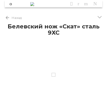
Назад
Белевский нож «Скат» сталь
9ХС