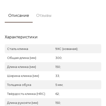
Описание
Отзывы
Характеристики
Сталь клинка
9ХС (кованая);
Общая длина (мм)
300;
Длина клинка (мм)
150;
Ширина клинка (мм)
33;
Толщина обуха
5 мм;
Твёрдость клинка (HRC)
62;
Длина рукояти (мм)
150;