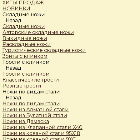
ХИТЫ ПРОДАЖ
НОВИНКИ
Складные ножи
Назад
Складные ножи
Авторские складные ножи
Выкидные ножи
Раскладные ножи
Туристические складные ножи
Зонты с клинком
Трости c клинком
Назад
Трости c клинком
Классические трости
Резные трости
Ножи по видам стали
Назад
Ножи по видам стали
Ножи из Алмазной стали
Ножи из Булатной стали
Ножи из Дамаска
Ножи из Клапанной стали Х40
Ножи из кованой стали 95Х18
Ножи из кованой стали 9ХС