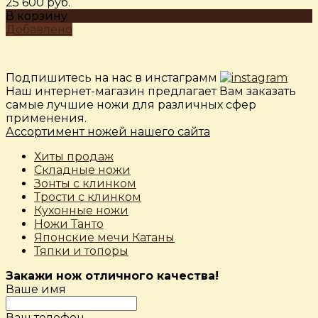
25 600 руб.
В корзину
Добавлено
Подпишитесь на нас в инстаграмм
Наш интернет-магазин предлагает Вам заказать
самые лучшие ножи для различных сфер
применения.
Ассортимент ножей нашего сайта
Хиты продаж
Складные ножи
Зонты с клинком
Трости с клинком
Кухонные ножи
Ножи Танто
Японские мечи Катаны
Тяпки и топоры
Закажи нож отличного качества!
Ваше имя
Ваш телефон