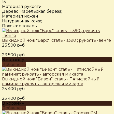
15;
Материал рукояти
Дерево, Карельская береза;
Материал ножен
Натуральная кожа;
Похожие товары
Выкидной нож "Барс": сталь - s390 ; рукоять -венге
23 500 руб.
23 500 руб.
В корзину
Добавлено
Выкидной нож "Бизон": сталь - Пятислойный
ламинат; рукоять - авторская микарта
25 400 руб.
25 400 руб.
В корзину
Добавлено