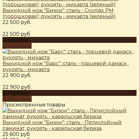
Выкидной нож "Бизон": сталь - Cromax PM
(порошковая); рукоять - микарта (зеленый)
22 500 руб.
22 500 руб.
В корзину
Добавлено
Выкидной нож "Барс": сталь - торцевой дамаск ;
рукоять - микарта
22 900 руб.
22 900 руб.
В корзину
Добавлено
Просмотренные товары
Выкидной нож "Бизон": сталь - Пятислойный
ламинат; рукоять - карельская береза
25 600 руб.