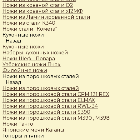
Ножи из кованой стали D2
Ножи из кованой стали х12МФ
Ножи из Ламинированной стали
Ножи из стали К340
Ножи стали "Комета"
Кухонные ножи
Назад
Кухонные ножи
Наборы кухонных ножей
Ножи Шеф - Повара
Узбекские ножи Пчак
Филейные ножи
Ножи из порошковых сталей
Назад
Ножи из порошковых сталей
Ножи из порошковой стали CPM 121 REX
Ножи из порошковой стали ELMAX
Ножи из порошковой стали RWL-34
Ножи из порошковой стали S390
Ножи из порошковой стали М390 , М398
Ножи Танто
Японские мечи Катаны
Топоры и тяпки