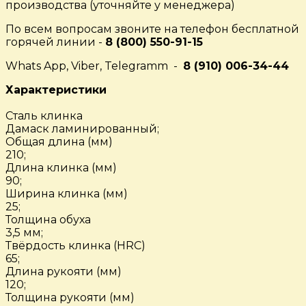
производства (уточняйте у менеджера)
По всем вопросам звоните на телефон бесплатной
горячей линии -
8 (800) 550-91-15
Whats App, Viber, Telegramm -
8 (910) 006-34-44
Характеристики
Сталь клинка
Дамаск ламинированный;
Общая длина (мм)
210;
Длина клинка (мм)
90;
Ширина клинка (мм)
25;
Толщина обуха
3,5 мм;
Твёрдость клинка (HRC)
65;
Длина рукояти (мм)
120;
Толщина рукояти (мм)