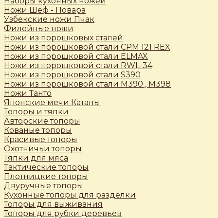
Наборы кухонных ножей
Ножи Шеф - Повара
Узбекские ножи Пчак
Филейные ножи
Ножи из порошковых сталей
Ножи из порошковой стали CPM 121 REX
Ножи из порошковой стали ELMAX
Ножи из порошковой стали RWL-34
Ножи из порошковой стали S390
Ножи из порошковой стали М390 , М398
Ножи Танто
Японские мечи Катаны
Топоры и тяпки
Авторские топоры
Кованые топоры
Красивые топоры
Охотничьи топоры
Тяпки для мяса
Тактические топоры
Плотницкие топоры
Двуручные топоры
Кухонные топоры для разделки
Топоры для выживания
Топоры для рубки деревьев