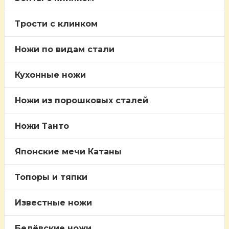
Трости c клинком
Ножи по видам стали
Кухонные ножи
Ножи из порошковых сталей
Ножи Танто
Японские мечи Катаны
Топоры и тяпки
Известные ножи
Белёвские ножи