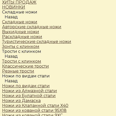
ХИТЫ ПРОДАЖ
НОВИНКИ
Складные ножи
Назад
Складные ножи
Авторские складные ножи
Выкидные ножи
Раскладные ножи
Туристические складные ножи
Зонты с клинком
Трости c клинком
Назад
Трости c клинком
Классические трости
Резные трости
Ножи по видам стали
Назад
Ножи по видам стали
Ножи из Алмазной стали
Ножи из Булатной стали
Ножи из Дамаска
Ножи из Клапанной стали Х40
Ножи из кованой стали 95Х18
Ножи из кованой стали 9ХС