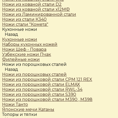
Ножи из кованой стали D2
Ножи из кованой стали х12МФ
Ножи из Ламинированной стали
Ножи из стали К340
Ножи стали "Комета"
Кухонные ножи
Назад
Кухонные ножи
Наборы кухонных ножей
Ножи Шеф - Повара
Узбекские ножи Пчак
Филейные ножи
Ножи из порошковых сталей
Назад
Ножи из порошковых сталей
Ножи из порошковой стали CPM 121 REX
Ножи из порошковой стали ELMAX
Ножи из порошковой стали RWL-34
Ножи из порошковой стали S390
Ножи из порошковой стали М390 , М398
Ножи Танто
Японские мечи Катаны
Топоры и тяпки