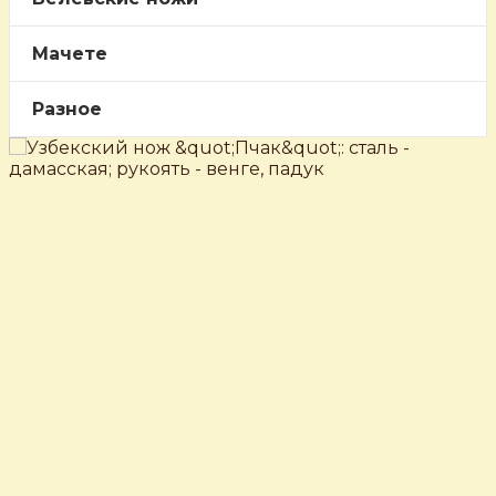
Мачете
Разное
‹
›