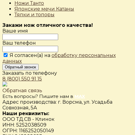
Ножи Танто
Японские мечи Катаны
Тяпки и топоры
Закажи нож отличного качества!
Ваше имя
Ваш телефон
Я согласен(а) на
обработку персональных
данных
Обратный звонок
Заказать по телефону
8 (800) 550 91 15
Обратная связь
Есть вопросы? Пишите нам в
MAX
Адрес производства: г. Ворсма, ул. Усадьба
Совхозная, 5А
Наши реквизиты:
ООО ТД.СВ - Клинок
ИНН: 5252038509
ОГРН: 1165252050149