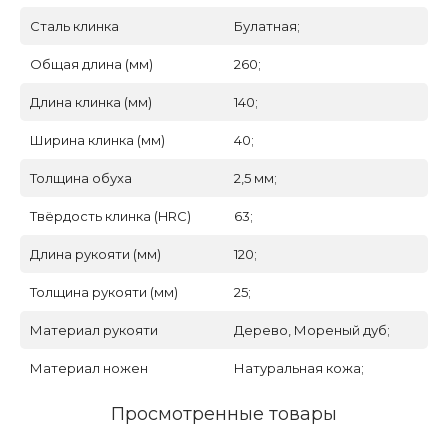
Сталь клинка
Булатная;
Общая длина (мм)
260;
Длина клинка (мм)
140;
Ширина клинка (мм)
40;
Толщина обуха
2,5 мм;
Твёрдость клинка (HRC)
63;
Длина рукояти (мм)
120;
Толщина рукояти (мм)
25;
Материал рукояти
Дерево, Мореный дуб;
Материал ножен
Натуральная кожа;
Просмотренные товары