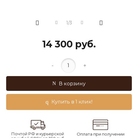
1/3
14 300 руб.
-
+
В корзину
Купить в 1 клик!
Почтой РФ и курьерской
Оплата при получении