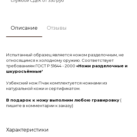
службой СДЕК от 350 руб
Описание
Отзывы
Испытанный образец является ножом разделочным, не
относящимся к холодному оружию. Соответствует
требованиям ГОСТ Р 51644 - 2000
«Ножи разделочные и
шкуросъёмные'
Узбекский нож Пчак
комплектуется ножнами из
натуральной кожи и сертификатом.
В подарок к ножу выполним любою гравировку
(
пишите в комментарии к заказу)
Характеристики