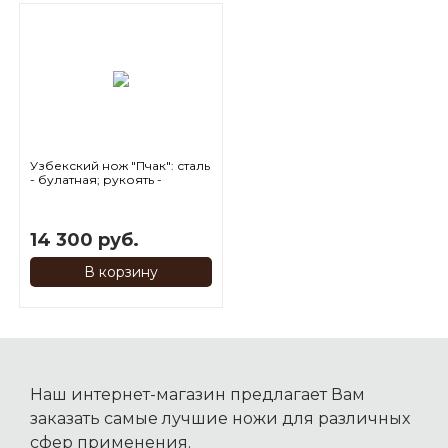
Узбекский нож "Пчак": сталь
- булатная; рукоять -
мореный дуб
14 300 руб.
В корзину
Наш интернет-магазин предлагает Вам
заказать самые лучшие ножи для различных
сфер применения.