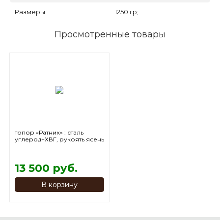
Размеры
1250 гр;
Просмотренные товары
топор «Ратник» : сталь
углерод+ХВГ, рукоять ясень
13 500 руб.
В корзину