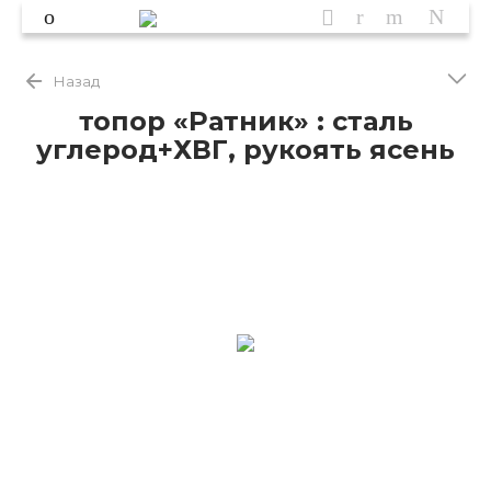
Назад
топор «Ратник» : сталь
углерод+ХВГ, рукоять ясень