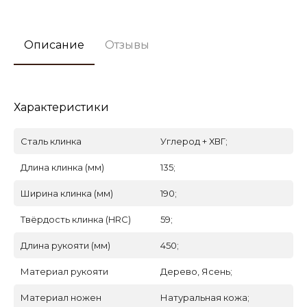
Описание
Отзывы
Характеристики
Сталь клинка
Углерод + ХВГ;
Длина клинка (мм)
135;
Ширина клинка (мм)
190;
Твёрдость клинка (HRC)
59;
Длина рукояти (мм)
450;
Материал рукояти
Дерево, Ясень;
Материал ножен
Натуральная кожа;