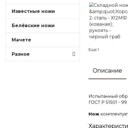
Известные ножи
Белёвские ножи
Мачете
Еще
1
Разное
Описание
Испытанный обр
ГОСТ Р 51501 - 
Нож
комплектует
Характерист