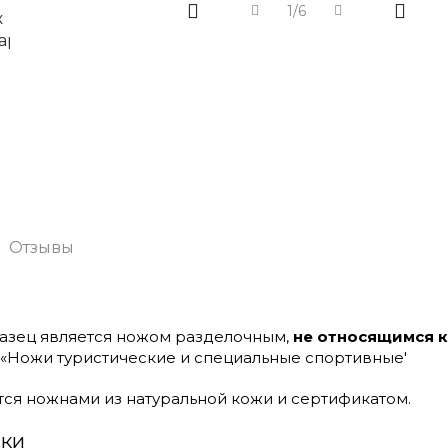
1/6
Отзывы
азец является ножом разделочным,
не относящимся 
99 «Ножи туристические и специальные спортивные'
ся ножнами из натуральной кожи и сертификатом.
ики