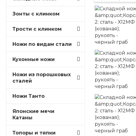
Зонты с клинком
Трости c клинком
Ножи по видам стали
Кухонные ножи
Ножи из порошковых
сталей
Ножи Танто
Японские мечи
Катаны
Топоры и тяпки