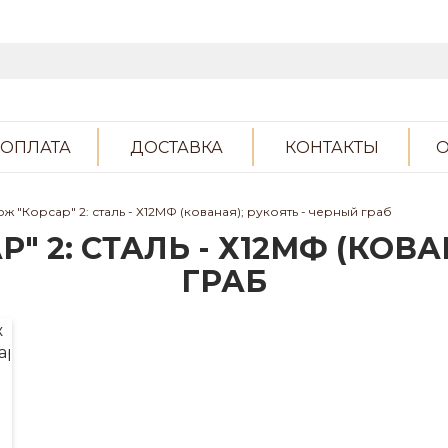
ОПЛАТА
ДОСТАВКА
КОНТАКТЫ
О
ж "Корсар" 2: сталь - Х12МФ (кованая); рукоять - черный граб
 2: СТАЛЬ - Х12МФ (КОВА
ГРАБ