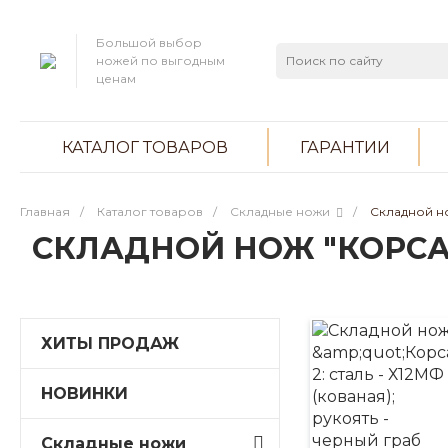
Большой выбор
ножей по выгодным
ценам
КАТАЛОГ ТОВАРОВ
ГАРАНТИИ
Главная
/
Каталог товаров
/
Складные ножи
/
Складной но
СКЛАДНОЙ НОЖ "КОРСАР"
ХИТЫ ПРОДАЖ
НОВИНКИ
Складные ножи