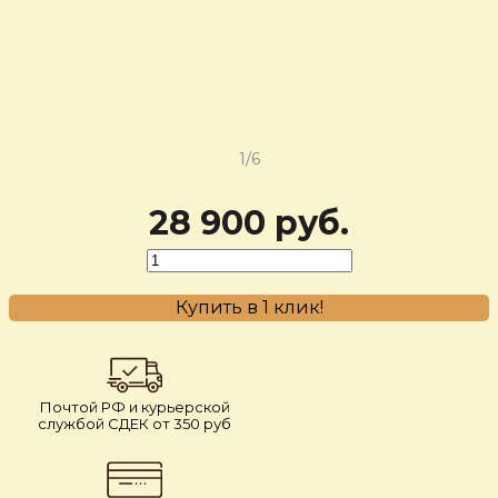
‹
›
1/6
28 900 руб.
Купить в 1 клик!
Почтой РФ и курьерской
службой СДЕК от 350 руб