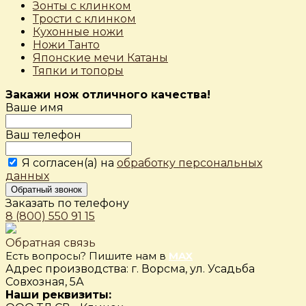
Зонты с клинком
Трости с клинком
Кухонные ножи
Ножи Танто
Японские мечи Катаны
Тяпки и топоры
Закажи нож отличного качества!
Ваше имя
Ваш телефон
Я согласен(а) на
обработку персональных
данных
Обратный звонок
Заказать по телефону
8 (800) 550 91 15
Обратная связь
Есть вопросы? Пишите нам в
MAX
Адрес производства: г. Ворсма, ул. Усадьба
Совхозная, 5А
Наши реквизиты: