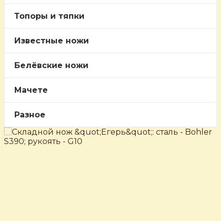
Топоры и тяпки
Известные ножи
Белёвские ножи
Мачете
Разное