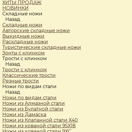
ХИТЫ ПРОДАЖ
НОВИНКИ
Складные ножи
Назад
Складные ножи
Авторские складные ножи
Выкидные ножи
Раскладные ножи
Туристические складные ножи
Зонты с клинком
Трости c клинком
Назад
Трости c клинком
Классические трости
Резные трости
Ножи по видам стали
Назад
Ножи по видам стали
Ножи из Алмазной стали
Ножи из Булатной стали
Ножи из Дамаска
Ножи из Клапанной стали Х40
Ножи из кованой стали 95Х18
Ножи из кованой стали 9ХС