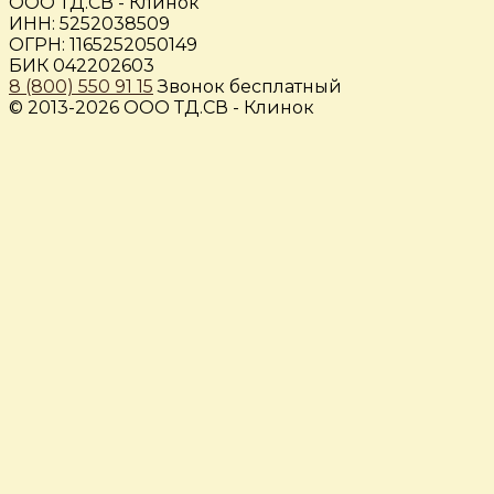
ООО ТД.СВ - Клинок
ИНН: 5252038509
ОГРН: 1165252050149
БИК 042202603
8 (800) 550 91 15
Звонок бесплатный
© 2013-2026 ООО ТД.СВ - Клинок