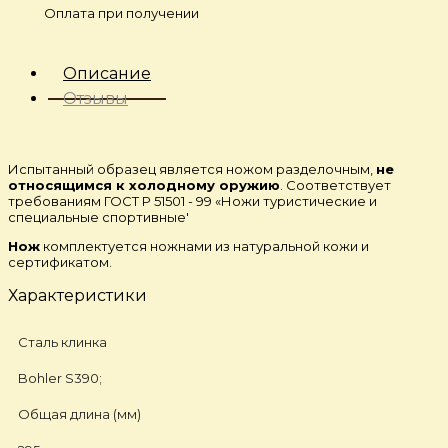
Оплата при получении
Описание
Отзывы
Испытанный образец является ножом разделочным,
не
относящимся к холодному оружию
. Соответствует
требованиям ГОСТ Р 51501 - 99 «Ножи туристические и
специальные спортивные'
Нож
комплектуется ножнами из натуральной кожи и
сертификатом.
Характеристики
Сталь клинка
Bohler S390;
Общая длина (мм)