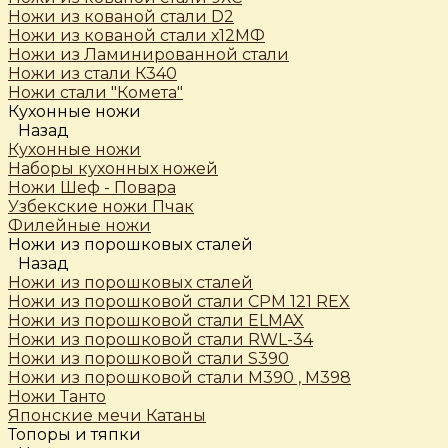
Ножи из кованой стали D2
Ножи из кованой стали х12МФ
Ножи из Ламинированной стали
Ножи из стали К340
Ножи стали "Комета"
Кухонные ножи
Назад
Кухонные ножи
Наборы кухонных ножей
Ножи Шеф - Повара
Узбекские ножи Пчак
Филейные ножи
Ножи из порошковых сталей
Назад
Ножи из порошковых сталей
Ножи из порошковой стали CPM 121 REX
Ножи из порошковой стали ELMAX
Ножи из порошковой стали RWL-34
Ножи из порошковой стали S390
Ножи из порошковой стали М390 , М398
Ножи Танто
Японские мечи Катаны
Топоры и тяпки