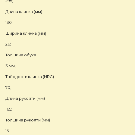
295;
Длина клинка (мм)
130;
Ширина клинка (мм)
26;
Толщина обуха
3 мм;
Твёрдость клинка (HRC)
70;
Длина рукояти (мм)
165;
Толщина рукояти (мм)
15;