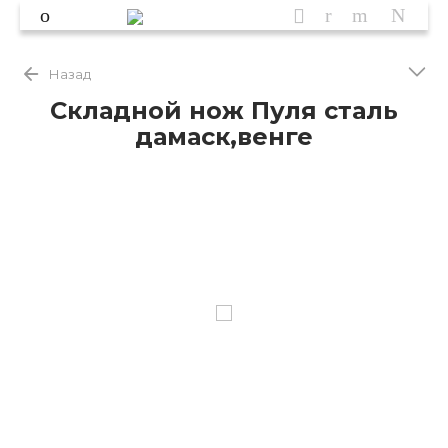
Назад
Складной нож Пуля сталь
дамаск,венге