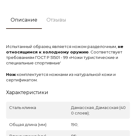
Описание
Отзывы
Испытанный образец является ножом разделочным,
не
относящимся к холодному оружию
. Соответствует
требованиям ГОСТ Р 51501 - 99 «Ножи туристические и
специальные спортивные'
Нож
комплектуется ножнами из натуральной кожи и
сертификатом.
Характеристики
Сталь клинка
Дамасская, Дамасская (40
0 слоев);
Общая длина (мм)
190;