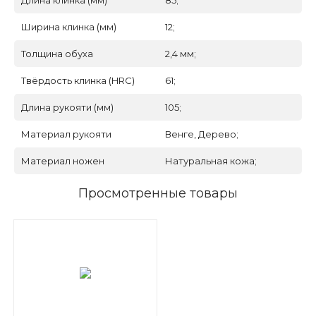
Длина клинка (мм)
85;
Ширина клинка (мм)
12;
Толщина обуха
2,4 мм;
Твёрдость клинка (HRC)
61;
Длина рукояти (мм)
105;
Материал рукояти
Венге, Дерево;
Материал ножен
Натуральная кожа;
Просмотренные товары