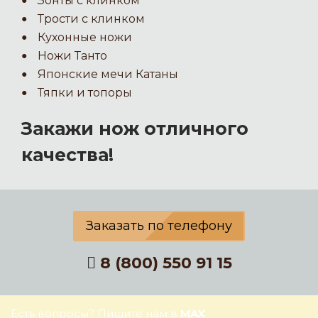
Зонты с клинком
Трости с клинком
Кухонные ножи
Ножи Танто
Японские мечи Катаны
Тяпки и топоры
Закажи нож отличного
качества!
Заказать по телефону
8 (800) 550 91 15
Есть вопросы? Пишите нам в
MAX