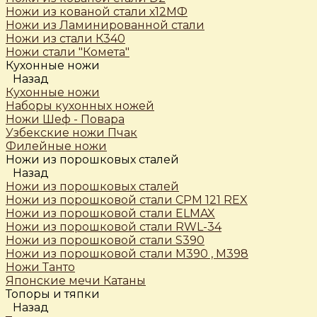
Ножи из кованой стали х12МФ
Ножи из Ламинированной стали
Ножи из стали К340
Ножи стали "Комета"
Кухонные ножи
Назад
Кухонные ножи
Наборы кухонных ножей
Ножи Шеф - Повара
Узбекские ножи Пчак
Филейные ножи
Ножи из порошковых сталей
Назад
Ножи из порошковых сталей
Ножи из порошковой стали CPM 121 REX
Ножи из порошковой стали ELMAX
Ножи из порошковой стали RWL-34
Ножи из порошковой стали S390
Ножи из порошковой стали М390 , М398
Ножи Танто
Японские мечи Катаны
Топоры и тяпки
Назад