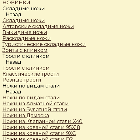
НОВИНКИ
Складные ножи
Назад
Складные ножи
Авторские складные ножи
Выкидные ножи
Раскладные ножи
Туристические складные ножи
Зонты с клинком
Трости c клинком
Назад
Трости c клинком
Классические трости
Резные трости
Ножи по видам стали
Назад
Ножи по видам стали
Ножи из Алмазной стали
Ножи из Булатной стали
Ножи из Дамаска
Ножи из Клапанной стали Х40
Ножи из кованой стали 95Х18
Ножи из кованой стали 9ХС
Ножи из кованой стали D2