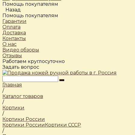
Помощь покупателям
Назад
Помощь покупателям
Гарантии
Оплата
Доставка
Контакты
О нас
Видео обзоры
Отзывы
Работаем круглосуточно
Задать вопрос
Главная
/
Каталог товаров
/
Кортики
/
Кортики России
Кортики России
Кортики СССР
/