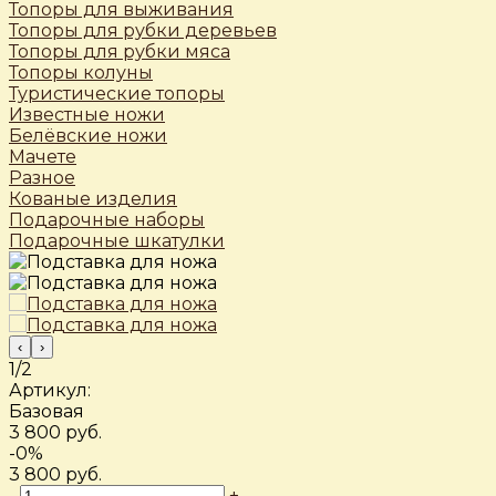
Топоры для выживания
Топоры для рубки деревьев
Топоры для рубки мяса
Топоры колуны
Туристические топоры
Известные ножи
Белёвские ножи
Мачете
Разное
Кованые изделия
Подарочные наборы
Подарочные шкатулки
‹
›
1/2
Артикул:
Базовая
3 800 руб.
-0%
3 800 руб.
-
+