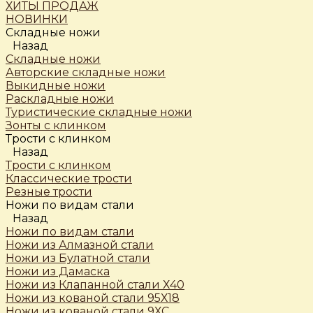
ХИТЫ ПРОДАЖ
НОВИНКИ
Складные ножи
Назад
Складные ножи
Авторские складные ножи
Выкидные ножи
Раскладные ножи
Туристические складные ножи
Зонты с клинком
Трости c клинком
Назад
Трости c клинком
Классические трости
Резные трости
Ножи по видам стали
Назад
Ножи по видам стали
Ножи из Алмазной стали
Ножи из Булатной стали
Ножи из Дамаска
Ножи из Клапанной стали Х40
Ножи из кованой стали 95Х18
Ножи из кованой стали 9ХС