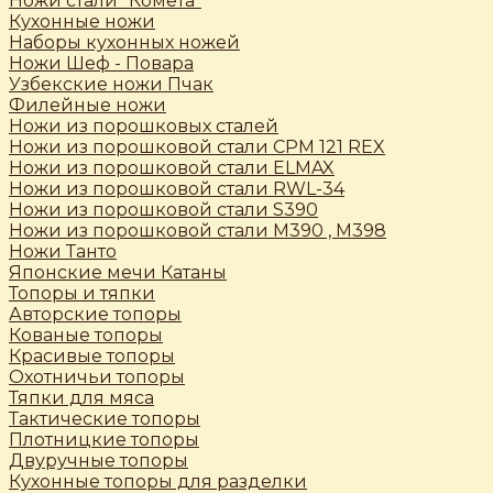
Ножи стали "Комета"
Кухонные ножи
Наборы кухонных ножей
Ножи Шеф - Повара
Узбекские ножи Пчак
Филейные ножи
Ножи из порошковых сталей
Ножи из порошковой стали CPM 121 REX
Ножи из порошковой стали ELMAX
Ножи из порошковой стали RWL-34
Ножи из порошковой стали S390
Ножи из порошковой стали М390 , М398
Ножи Танто
Японские мечи Катаны
Топоры и тяпки
Авторские топоры
Кованые топоры
Красивые топоры
Охотничьи топоры
Тяпки для мяса
Тактические топоры
Плотницкие топоры
Двуручные топоры
Кухонные топоры для разделки