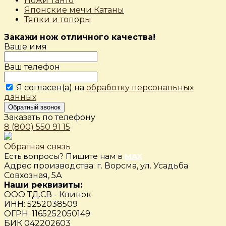
Ножи Танто
Японские мечи Катаны
Тяпки и топоры
Закажи нож отличного качества!
Ваше имя
Ваш телефон
Я согласен(а) на
обработку персональных
данных
Обратный звонок
Заказать по телефону
8 (800) 550 91 15
Обратная связь
Есть вопросы? Пишите нам в
MAX
Адрес производства: г. Ворсма, ул. Усадьба
Совхозная, 5А
Наши реквизиты:
ООО ТД.СВ - Клинок
ИНН: 5252038509
ОГРН: 1165252050149
БИК 042202603