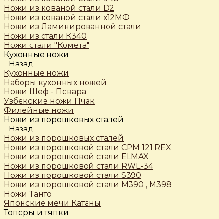
Ножи из кованой стали D2
Ножи из кованой стали х12МФ
Ножи из Ламинированной стали
Ножи из стали К340
Ножи стали "Комета"
Кухонные ножи
Назад
Кухонные ножи
Наборы кухонных ножей
Ножи Шеф - Повара
Узбекские ножи Пчак
Филейные ножи
Ножи из порошковых сталей
Назад
Ножи из порошковых сталей
Ножи из порошковой стали CPM 121 REX
Ножи из порошковой стали ELMAX
Ножи из порошковой стали RWL-34
Ножи из порошковой стали S390
Ножи из порошковой стали М390 , М398
Ножи Танто
Японские мечи Катаны
Топоры и тяпки