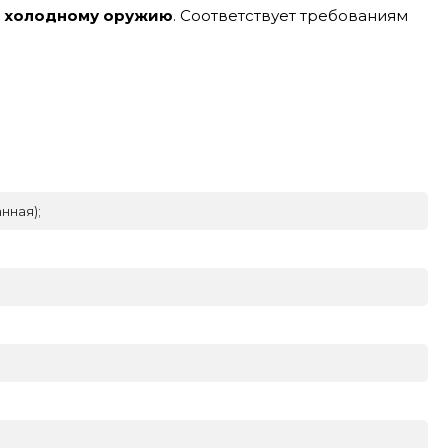
к холодному оружию
. Соответствует требованиям
нная);