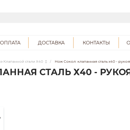
ОПЛАТА
ДОСТАВКА
КОНТАКТЫ
О
з Клапанной стали Х40
/
Нож Сокол: клапанная сталь х40 - рукоя
АННАЯ СТАЛЬ Х40 - РУКО