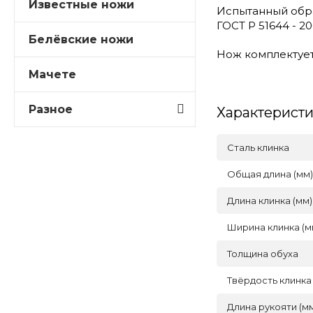
Известные ножи
Испытанный обр
ГОСТ Р 51644 - 
Белёвские ножи
Нож
комплектуе
Мачете
Разное
Характерист
Сталь клинка
Общая длина (мм)
Длина клинка (мм)
Ширина клинка (м
Толщина обуха
Твёрдость клинка
Длина рукояти (м