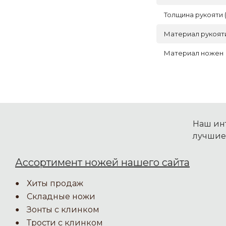
Толщина рукояти 
Материал рукоят
Материал ножен
Наш инт
лучшие
Ассортимент ножей нашего сайта
Хиты продаж
Складные ножи
Зонты с клинком
Трости с клинком