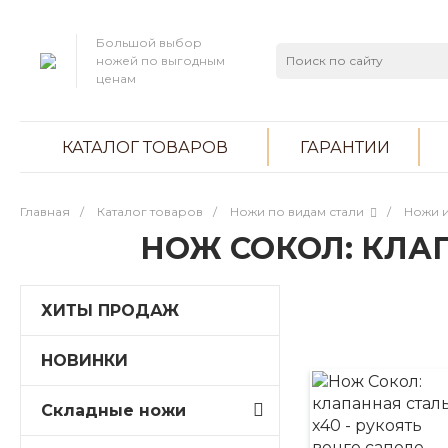
Большой выбор
ножей по выгодным
ценам
КАТАЛОГ ТОВАРОВ
ГАРАНТИИ
Главная
/
Каталог товаров
/
Ножи по видам стали
/
Ножи и
НОЖ СОКОЛ: КЛАП
ХИТЫ ПРОДАЖ
НОВИНКИ
Складные ножи