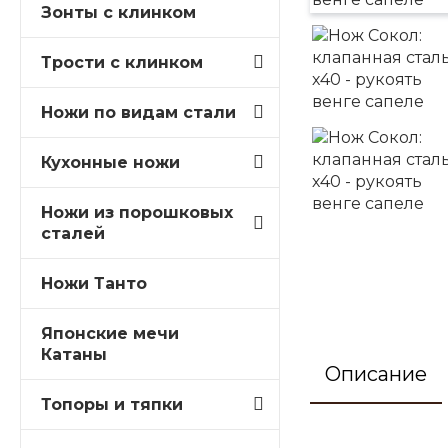
Зонты с клинком
Трости c клинком
Ножи по видам стали
Кухонные ножи
Ножи из порошковых
сталей
Ножи Танто
Японские мечи
Катаны
Описание
Топоры и тяпки