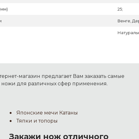
(мм)
25;
и
Венге, Де
Натуральн
ернет-магазин предлагает Вам заказать самые
 ножи для различных сфер применения.
Японские мечи Катаны
Тяпки и топоры
Закажи нож отличного