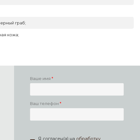
ерный граб;
ая кожа;
Ваше имя
Ваш телефон
Я согласен(а) на
обработку