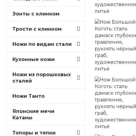
Зонты с клинком
Трости c клинком
Ножи по видам стали
Кухонные ножи
Ножи из порошковых
сталей
Ножи Танто
Японские мечи
Катаны
Топоры и тяпки