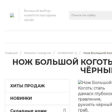
Большой выбор
ножей по выгодным
ценам
Главная
/
Каталог товаров
/
НОВИНКИ
/
Нож Большой Кого
НОЖ БОЛЬШОЙ КОГОТЬ:
ЧЁРНЫ
ХИТЫ ПРОДАЖ
НОВИНКИ
Складные ножи