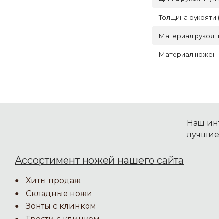
Толщина рукояти 
Материал рукоят
Материал ножен
Наш инт
лучшие
Ассортимент ножей нашего сайта
Хиты продаж
Складные ножи
Зонты с клинком
Трости с клинком