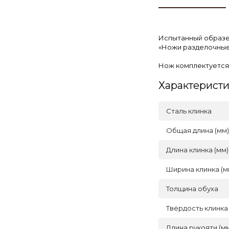
Испытанный образец
«Ножи разделочные
Нож комплектуется
Характерист
Сталь клинка
Общая длина (мм)
Длина клинка (мм)
Ширина клинка (м
Толщина обуха
Твёрдость клинка
Длина рукояти (м