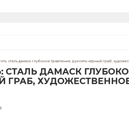
ть: сталь дамаск глубокое травление, рукоять чёрный граб, художес
 СТАЛЬ ДАМАСК ГЛУБОКО
Й ГРАБ, ХУДОЖЕСТВЕННОЕ