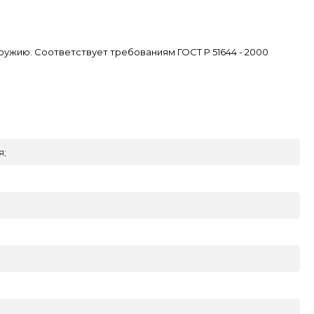
ужию. Соответствует требованиям ГОСТ Р 51644 - 2000
я;