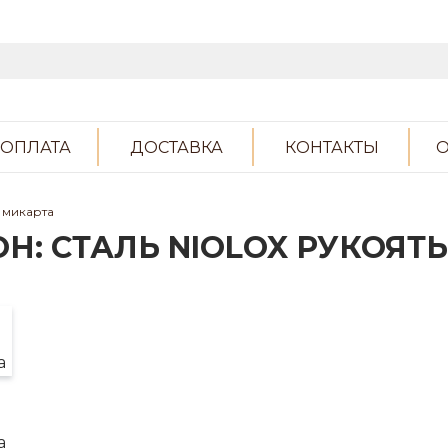
ОПЛАТА
ДОСТАВКА
КОНТАКТЫ
О
 микарта
Н: СТАЛЬ NIOLOX РУКОЯТ