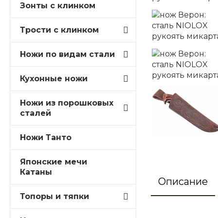
Зонты с клинком
Трости c клинком
Ножи по видам стали
Кухонные ножи
Ножи из порошковых
сталей
Ножи Танто
Японские мечи
Катаны
Описание
Топоры и тяпки