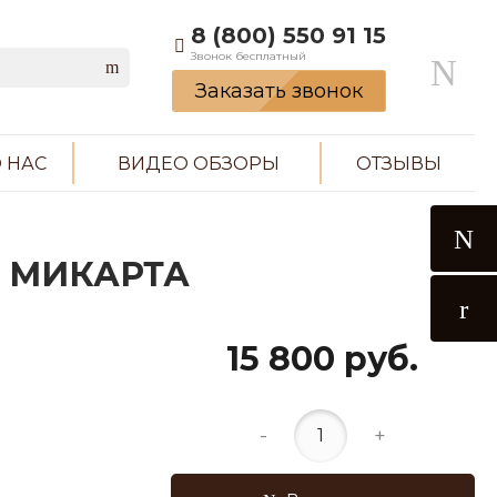
8 (800) 550 91 15
Звонок бесплатный
Заказать звонок
 НАС
ВИДЕО ОБЗОРЫ
ОТЗЫВЫ
Ь МИКАРТА
15 800 руб.
-
+