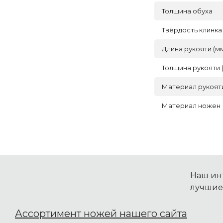
Толщина обуха
Твёрдость клинка
Длина рукояти (м
Толщина рукояти 
Материал рукоят
Материал ножен
Наш инт
лучшие
Ассортимент ножей нашего сайта