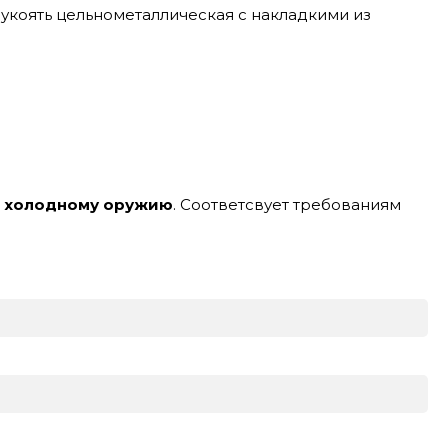
укоять цельнометаллическая с накладкими из
к холодному оружию
. Соответсвует требованиям