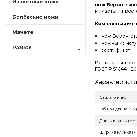
Известные ножи
нож Верон
выпо
микарты и прост
Белёвские ножи
Комплектация 
Мачете
нож Верон: ст
ножны из нату
Разное
сертификат
Испытанный обр
ГОСТ Р 51644 - 
Характерист
Сталь клинка
Общая длина (мм)
Длина клинка (мм)
Ширина клинка (м