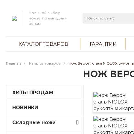
Большой выбор
ножей по выгодным
ценам
КАТАЛОГ ТОВАРОВ
ГАРАНТИИ
Главная
/
Каталог товаров
/
нож Верон: сталь NIOLOX рукоять
НОЖ ВЕРО
ХИТЫ ПРОДАЖ
НОВИНКИ
Складные ножи