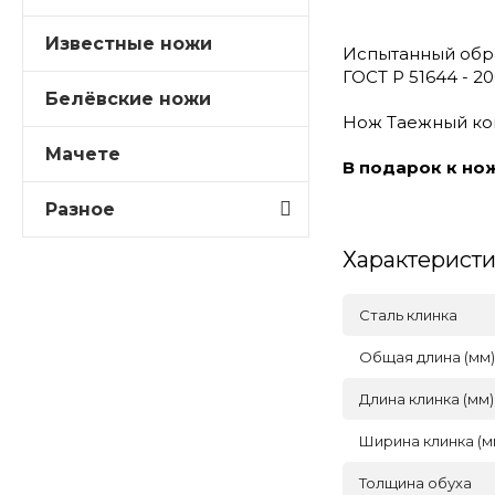
Известные ножи
Испытанный обра
ГОСТ Р 51644 - 2
Белёвские ножи
Нож Таежный
ко
Мачете
В подарок к но
Разное
Характерист
Сталь клинка
Общая длина (мм)
Длина клинка (мм)
Ширина клинка (м
Толщина обуха