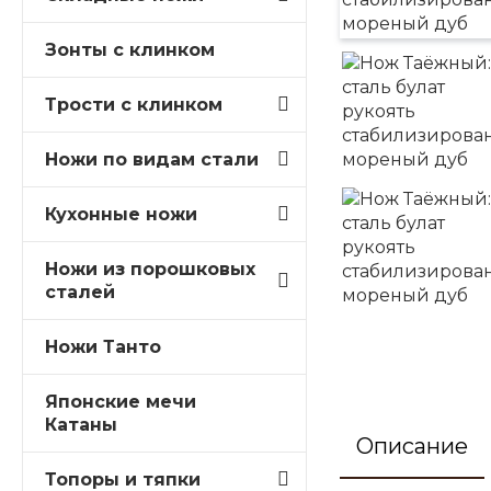
Зонты с клинком
Трости c клинком
Ножи по видам стали
Кухонные ножи
Ножи из порошковых
сталей
Ножи Танто
Японские мечи
Катаны
Описание
Топоры и тяпки