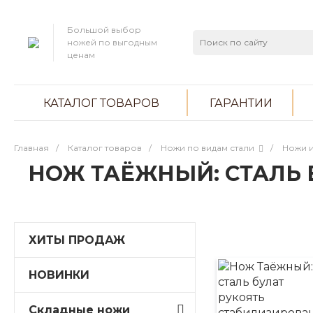
Большой выбор
ножей по выгодным
ценам
КАТАЛОГ ТОВАРОВ
ГАРАНТИИ
Главная
/
Каталог товаров
/
Ножи по видам стали
/
Ножи и
НОЖ ТАЁЖНЫЙ: СТАЛЬ
ХИТЫ ПРОДАЖ
НОВИНКИ
Складные ножи