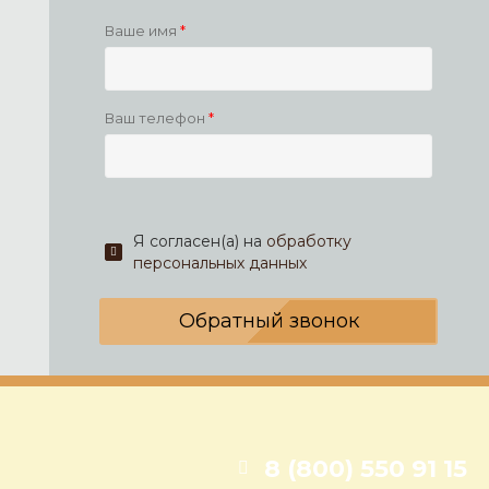
Ваше имя
Ваш телефон
Я согласен(а) на
обработку
персональных данных
Обратный звонок
8 (800) 550 91 15