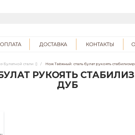
ОПЛАТА
ДОСТАВКА
КОНТАКТЫ
О
з Булатной стали
/
Нож Таёжный: сталь булат рукоять стабилиз
 БУЛАТ РУКОЯТЬ СТАБИЛ
ДУБ