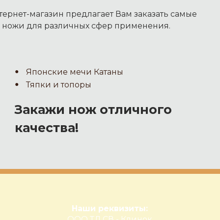
ернет-магазин предлагает Вам заказать самые
 ножи для различных сфер применения.
Японские мечи Катаны
Тяпки и топоры
Закажи нож отличного
качества!
Наши реквизиты:
ООО ТД.СВ - Клинок