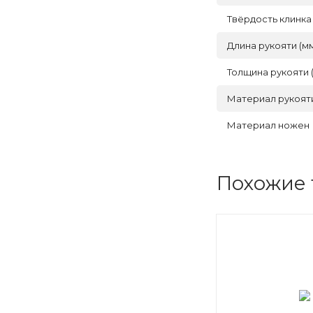
Твёрдость клинка
Длина рукояти (м
Толщина рукояти 
Материал рукоят
Материал ножен
Похожие 