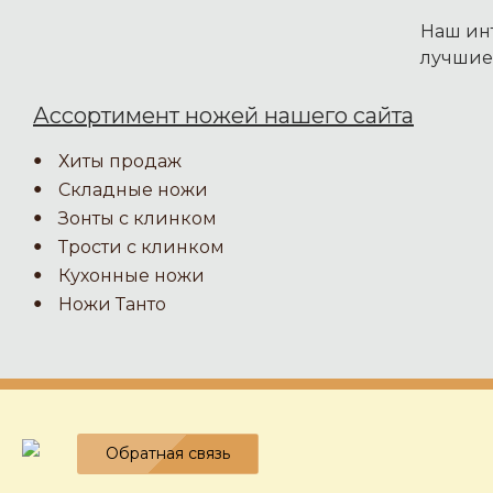
Наш инт
лучшие
Ассортимент ножей нашего сайта
Хиты продаж
Складные ножи
Зонты с клинком
Трости с клинком
Кухонные ножи
Ножи Танто
Обратная связь