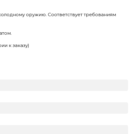
холодному оружию. Соответствует требованиям
атом.
ии к заказу)