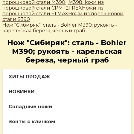
порошковой стали М390 , М398
Ножи из
порошковой стали CPM 121 REX
Ножи из
порошковой стали ELMAX
Ножи из порошковой
стали S390
Нож "Сибиряк": сталь - Bohler М390; рукоять -
карельская береза, черный граб
Нож "Сибиряк": сталь - Bohler
М390; рукоять - карельская
береза, черный граб
ХИТЫ ПРОДАЖ
НОВИНКИ
Складные ножи
Зонты с клинком