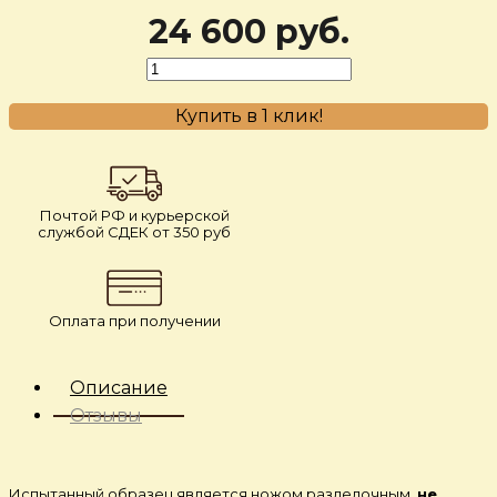
24 600 руб.
Купить в 1 клик!
Почтой РФ и курьерской
службой СДЕК от 350 руб
Оплата при получении
Описание
Отзывы
Испытанный образец является ножом разделочным,
не