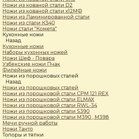
Ножи из кованой стали D2
Ножи из кованой стали х12МФ
Ножи из Ламинированной стали
Ножи из стали К340
Ножи стали "Комета"
Кухонные ножи
Назад
Кухонные ножи
Наборы кухонных ножей
Ножи Шеф - Повара
Узбекские ножи Пчак
Филейные ножи
Ножи из порошковых сталей
Назад
Ножи из порошковых сталей
Ножи из порошковой стали CPM 121 REX
Ножи из порошковой стали ELMAX
Ножи из порошковой стали RWL-34
Ножи из порошковой стали S390
Ножи из порошковой стали М390 , М398
Мечи ручной работы
Ножи Танто
Топоры и тяпки