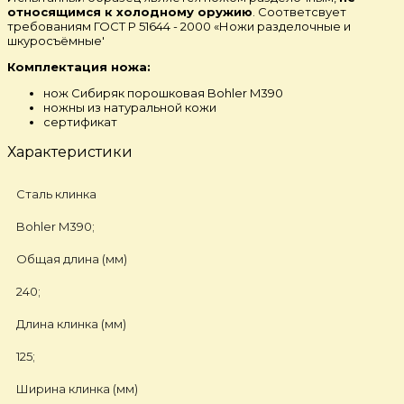
относящимся к холодному оружию
. Соответсвует
требованиям ГОСТ Р 51644 - 2000 «Ножи разделочные и
шкуросъёмные'
Комплектация ножа:
нож Сибиряк порошковая Bohler M390
ножны из натуральной кожи
сертификат
Характеристики
Сталь клинка
Bohler M390;
Общая длина (мм)
240;
Длина клинка (мм)
125;
Ширина клинка (мм)