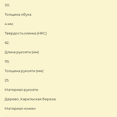
30;
Толщина обуха
4 мм;
Твёрдость клинка (HRC)
62;
Длина рукояти (мм)
115;
Толщина рукояти (мм)
25;
Материал рукояти
Дерево, Карельская береза;
Материал ножен