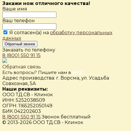
Закажи нож отличного качества!
Ваше имя
Ваш телефон
Я согласен(а) на
обработку персональных
данных
Обратный звонок
Заказать по телефону
8 (800) 550 91 15
Обратная связь
Есть вопросы? Пишите нам в
MAX
Адрес производства: г. Ворсма, ул. Усадьба
Совхозная, 5А
Наши реквизиты:
ООО ТД.СВ - Клинок
ИНН: 5252038509
ОГРН: 1165252050149
БИК 042202603
8 (800) 550 91 15
Звонок бесплатный
© 2013-2026 ООО ТД.СВ - Клинок