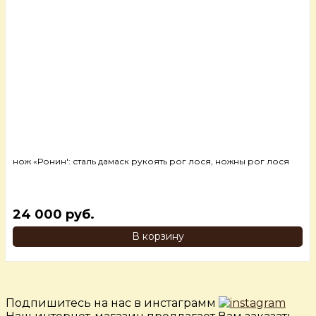
нож «Ронин': сталь дамаск рукоять рог лося, ножны рог лося
24 000 руб.
В корзину
Подпишитесь на нас в инстаграмм