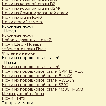
Ножи из кованой стали D2
Ножи из кованой стали х12МФ
Ножи из Ламинированной стали
Ножи из стали К340
Ножи стали "Комета"
Кухонные ножи
Назад
Кухонные ножи
Наборы кухонных ножей
Ножи Шеф - Повара
Узбекские ножи Пчак
Филейные ножи
Ножи из порошковых сталей
Назад
Ножи из порошковых сталей
Ножи из порошковой стали CPM 121 REX
Ножи из порошковой стали ELMAX
Ножи из порошковой стали RWL-34
Ножи из порошковой стали S390
Ножи из порошковой стали М390 , М398
Мечи ручной работы
Ножи Танто
Топоры и тяпки