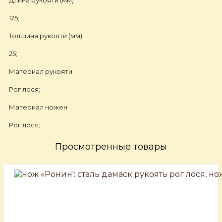
Длина рукояти (мм)
125;
Толщина рукояти (мм)
25;
Материал рукояти
Рог лося;
Материал ножен
Рог лося;
Просмотренные товары