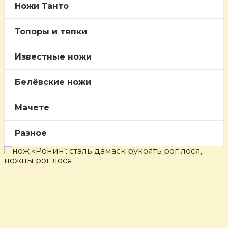
Ножи Танто
Топоры и тяпки
Известные ножи
Белёвские ножи
Мачете
Разное