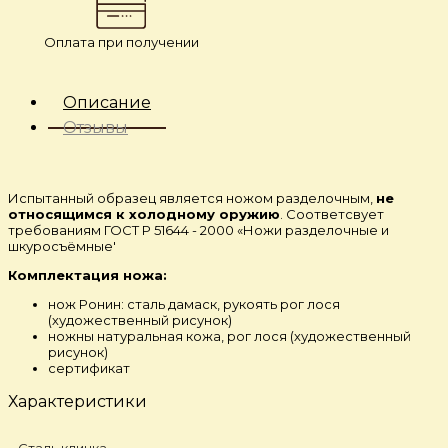
Оплата при получении
Описание
Отзывы
Испытанный образец является ножом разделочным,
не
относящимся к холодному оружию
. Соответсвует
требованиям ГОСТ Р 51644 - 2000 «Ножи разделочные и
шкуросъёмные'
Комплектация ножа:
нож Ронин: сталь дамаск, рукоять рог лося
(художественный рисунок)
ножны натуральная кожа, рог лося (художественный
рисунок)
сертификат
Характеристики