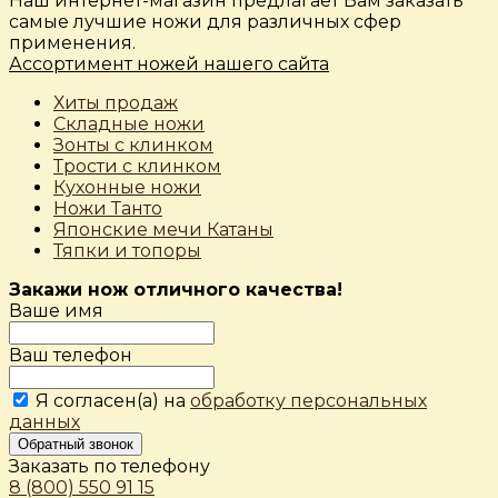
Наш интернет-магазин предлагает Вам заказать
самые лучшие ножи для различных сфер
применения.
Ассортимент ножей нашего сайта
Хиты продаж
Складные ножи
Зонты с клинком
Трости с клинком
Кухонные ножи
Ножи Танто
Японские мечи Катаны
Тяпки и топоры
Закажи нож отличного качества!
Ваше имя
Ваш телефон
Я согласен(а) на
обработку персональных
данных
Обратный звонок
Заказать по телефону
8 (800) 550 91 15