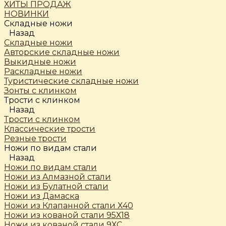
ХИТЫ ПРОДАЖ
НОВИНКИ
Складные ножи
Назад
Складные ножи
Авторские складные ножи
Выкидные ножи
Раскладные ножи
Туристические складные ножи
Зонты с клинком
Трости c клинком
Назад
Трости c клинком
Классические трости
Резные трости
Ножи по видам стали
Назад
Ножи по видам стали
Ножи из Алмазной стали
Ножи из Булатной стали
Ножи из Дамаска
Ножи из Клапанной стали Х40
Ножи из кованой стали 95Х18
Ножи из кованой стали 9ХС