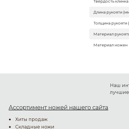
Твёрдость клинка
Длина рукояти (м
Толщина рукояти 
Материал рукоят
Материал ножен
Наш инт
лучшие
Ассортимент ножей нашего сайта
Хиты продаж
Складные ножи