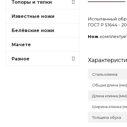
Топоры и тяпки
Известные ножи
Испытанный обр
ГОСТ Р 51644 - 
Белёвские ножи
Нож
комплектуе
Мачете
Разное
Характерист
Сталь клинка
Общая длина (мм)
Длина клинка (мм)
Ширина клинка (м
Толщина обуха