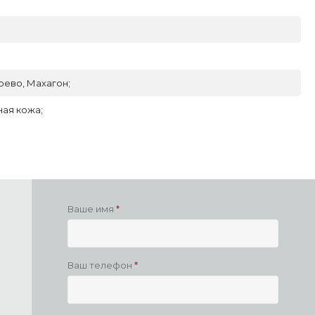
рево, Махагон;
ая кожа;
Ваше имя
Ваш телефон