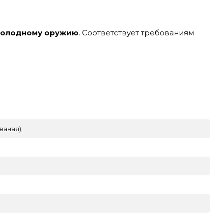
 холодному оружию
. Соответствует требованиям
ваная);