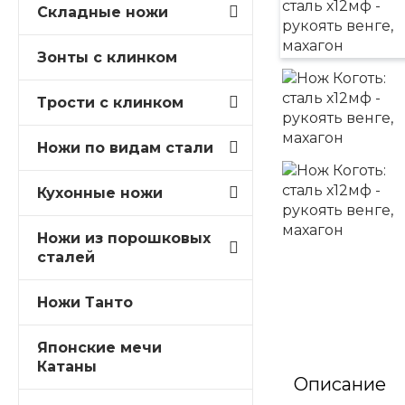
Складные ножи
Зонты с клинком
Трости c клинком
Ножи по видам стали
Кухонные ножи
Ножи из порошковых
сталей
Ножи Танто
Японские мечи
Катаны
Описание