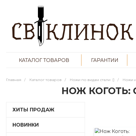
КАТАЛОГ ТОВАРОВ
ГАРАНТИИ
Главная
/
Каталог товаров
/
Ножи по видам стали
/
Ножи и
НОЖ КОГОТЬ: 
ХИТЫ ПРОДАЖ
НОВИНКИ