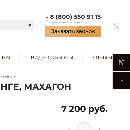
8 (800) 550 91 15
Звонок бесплатный
Заказать звонок
 НАС
ВИДЕО ОБЗОРЫ
ОТЗЫВЫ
 махагон
ЕНГЕ, МАХАГОН
7 200 руб.
-
+