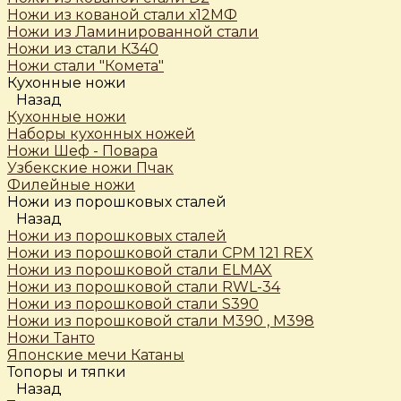
Ножи из кованой стали х12МФ
Ножи из Ламинированной стали
Ножи из стали К340
Ножи стали "Комета"
Кухонные ножи
Назад
Кухонные ножи
Наборы кухонных ножей
Ножи Шеф - Повара
Узбекские ножи Пчак
Филейные ножи
Ножи из порошковых сталей
Назад
Ножи из порошковых сталей
Ножи из порошковой стали CPM 121 REX
Ножи из порошковой стали ELMAX
Ножи из порошковой стали RWL-34
Ножи из порошковой стали S390
Ножи из порошковой стали М390 , М398
Ножи Танто
Японские мечи Катаны
Топоры и тяпки
Назад