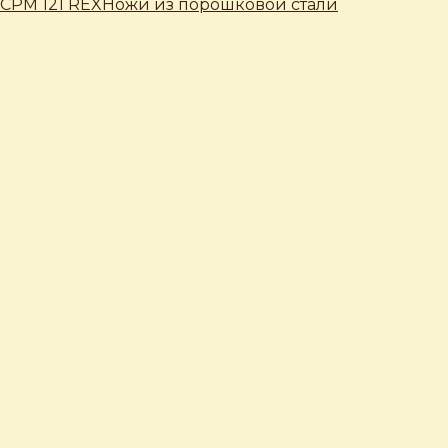
CPM 121 REX
Ножи из порошковой стали