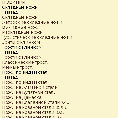
НОВИНКИ
Складные ножи
Назад
Складные ножи
Авторские складные ножи
Выкидные ножи
Раскладные ножи
Туристические складные ножи
Зонты с клинком
Трости c клинком
Назад
Трости c клинком
Классические трости
Резные трости
Ножи по видам стали
Назад
Ножи по видам стали
Ножи из Алмазной стали
Ножи из Булатной стали
Ножи из Дамаска
Ножи из Клапанной стали Х40
Ножи из кованой стали 95Х18
Ножи из кованой стали 9ХС
Ножи из кованой стали D2