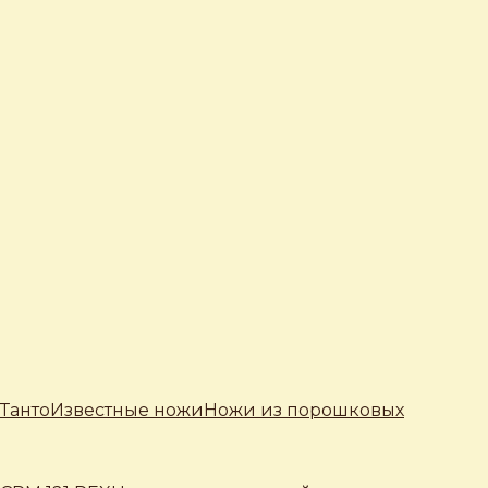
Танто
Известные ножи
Ножи из порошковых