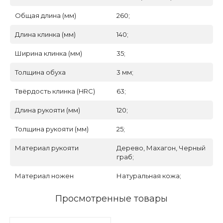
Общая длина (мм)
260;
Длина клинка (мм)
140;
Ширина клинка (мм)
35;
Толщина обуха
3 мм;
Твёрдость клинка (HRC)
63;
Длина рукояти (мм)
120;
Толщина рукояти (мм)
25;
Материал рукояти
Дерево, Махагон, Черный
граб;
Материал ножен
Натуральная кожа;
Просмотренные товары