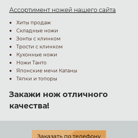
Ассортимент ножей нашего сайта
Хиты продаж
Складные ножи
Зонты с клинком
Трости с клинком
Кухонные ножи
Ножи Танто
Японские мечи Катаны
Тяпки и топоры
Закажи нож отличного
качества!
Заказать по телефону