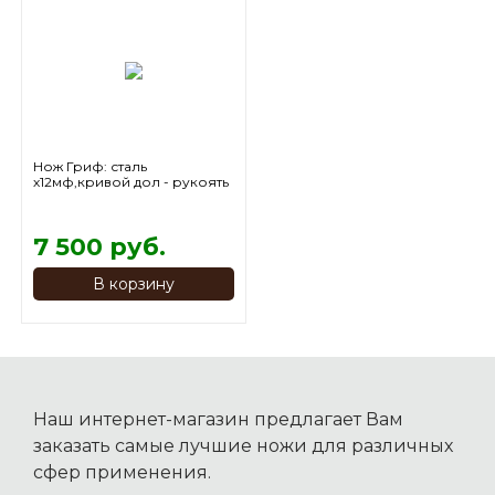
Нож Гриф: сталь
х12мф,кривой дол - рукоять
граб -махагон
7 500 руб.
В корзину
Наш интернет-магазин предлагает Вам
заказать самые лучшие ножи для различных
сфер применения.