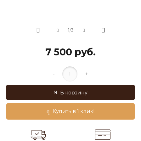
1/3
7 500 руб.
-
+
В корзину
Купить в 1 клик!