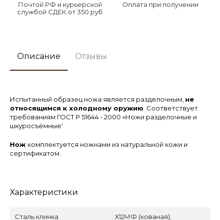
Почтой РФ и курьерской
Оплата при получении
службой СДЕК от 350 руб
Описание
Отзывы
Испытанный образец ножа является разделочным,
не
относящимся к холодному оружию
. Соответствует
требованиям ГОСТ Р 51644 - 2000 «Ножи разделочные и
шкуросъёмные'
Нож
комплектуется ножнами из натуральной кожи и
сертификатом.
Характеристики
Сталь клинка
Х12МФ (кованая);