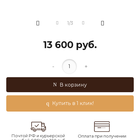
1/3
13 600 руб.
-
+
В корзину
Купить в 1 клик!
Почтой РФ и курьерской
Оплата при получении