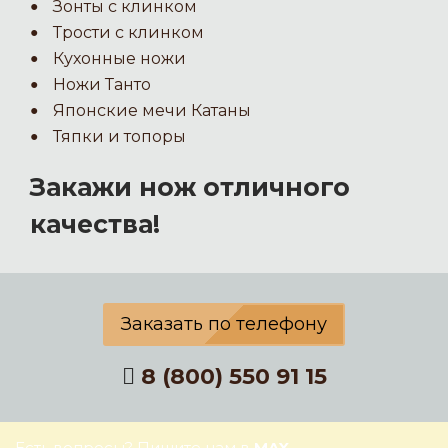
Зонты с клинком
Трости с клинком
Кухонные ножи
Ножи Танто
Японские мечи Катаны
Тяпки и топоры
Закажи нож отличного
качества!
Заказать по телефону
8 (800) 550 91 15
Есть вопросы? Пишите нам в
MAX