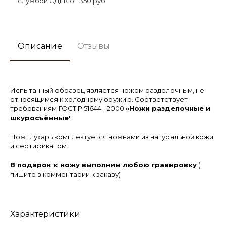
службой СДЕК от 350 руб
Описание
Отзывы
Испытанный образец является ножом разделочным, не
относящимся к холодному оружию. Соответствует
требованиям ГОСТ Р 51644 - 2000
«Ножи разделочные и
шкуросъёмные'
Нож Глухарь
комплектуется ножнами из натуральной кожи
и сертификатом.
В подарок к ножу выполним любою гравировку
(
пишите в комментарии к заказу)
Характеристики