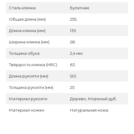
Сталь клинка
Булатная;
Общая длина (мм)
255;
Длина клинка (мм)
135;
Ширина клинка (мм)
28;
Толщина обуха
2,4 мм;
Твёрдость клинка (HRC)
63;
Длина рукояти (мм)
120;
Толщина рукояти (мм)
25;
Материал рукояти
Дерево, Мореный дуб;
Материал ножен
Натуральная кожа;