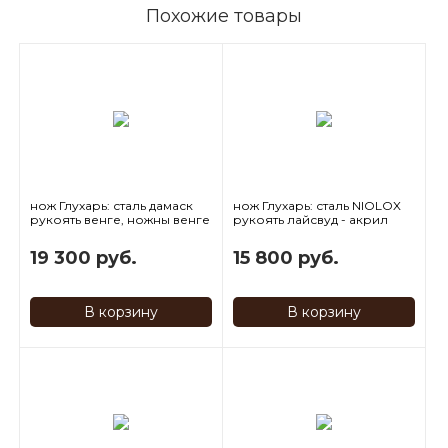
Похожие товары
нож Глухарь: сталь дамаск
нож Глухарь: сталь NIOLOX
рукоять венге, ножны венге
рукоять лайсвуд - акрил
- резьба по дереву
19 300 руб.
15 800 руб.
В корзину
В корзину