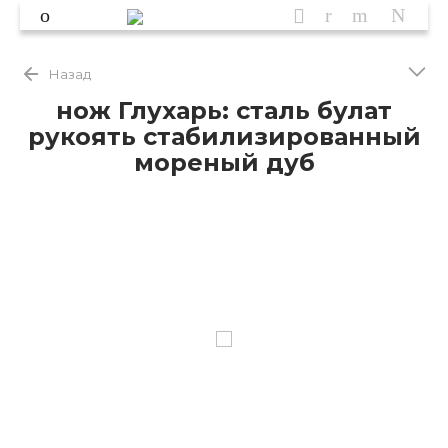
Назад
нож Глухарь: сталь булат
рукоять стабилизированный
мореный дуб