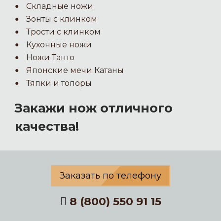
Складные ножи
Зонты с клинком
Трости с клинком
Кухонные ножи
Ножи Танто
Японские мечи Катаны
Тяпки и топоры
Закажи нож отличного
качества!
Заказать по телефону
8 (800) 550 91 15