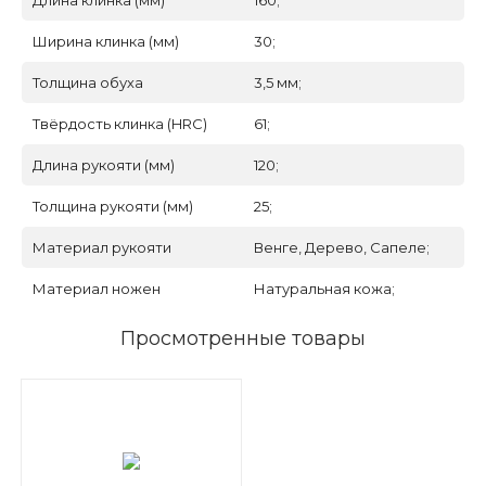
Длина клинка (мм)
160;
Ширина клинка (мм)
30;
Толщина обуха
3,5 мм;
Твёрдость клинка (HRC)
61;
Длина рукояти (мм)
120;
Толщина рукояти (мм)
25;
Материал рукояти
Венге, Дерево, Сапеле;
Материал ножен
Натуральная кожа;
Просмотренные товары