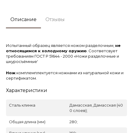
Описание
Отзывы
Испытанный образец является ножом разделочным,
не
относящимся к холодному оружию
. Соответсвует
требованиям ГОСТ Р 51644 - 2000 «Ножи разделочные и
шкуросъёмные'
Нож
комплемплектуется ножнами из натуральной кожи и
сертификатом.
Характеристики
Сталь клинка
Дамасская, Дамасская (40
0 слоев);
Общая длина (мм)
280;