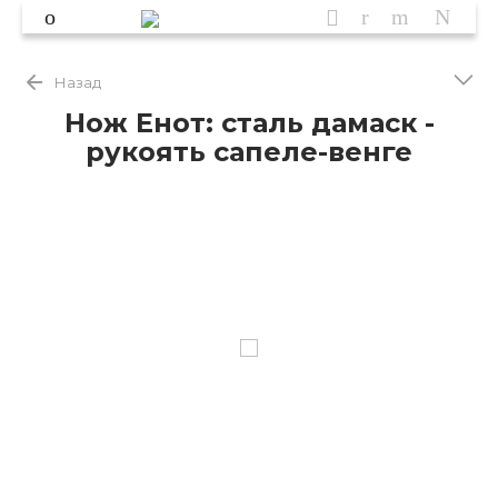
Назад
Нож Енот: сталь дамаск -
рукоять сапеле-венге