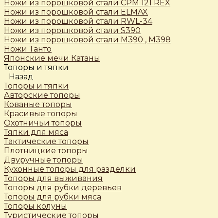
Ножи из порошковой стали CPM 121 REX
Ножи из порошковой стали ELMAX
Ножи из порошковой стали RWL-34
Ножи из порошковой стали S390
Ножи из порошковой стали М390 , М398
Ножи Танто
Японские мечи Катаны
Топоры и тяпки
Назад
Топоры и тяпки
Авторские топоры
Кованые топоры
Красивые топоры
Охотничьи топоры
Тяпки для мяса
Тактические топоры
Плотницкие топоры
Двуручные топоры
Кухонные топоры для разделки
Топоры для выживания
Топоры для рубки деревьев
Топоры для рубки мяса
Топоры колуны
Туристические топоры