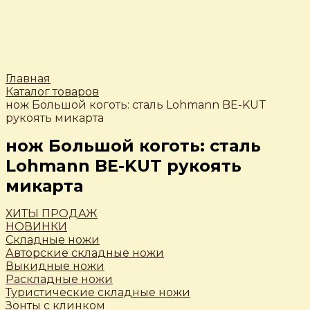
Главная
Каталог товаров
нож Большой коготь: сталь Lohmann BE-KUT
рукоять микарта
нож Большой коготь: сталь
Lohmann BE-KUT рукоять
микарта
ХИТЫ ПРОДАЖ
НОВИНКИ
Складные ножи
Авторские складные ножи
Выкидные ножи
Раскладные ножи
Туристические складные ножи
Зонты с клинком