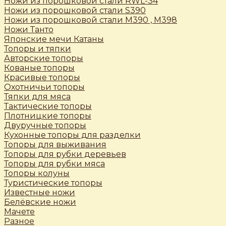
Ножи из порошковой стали RWL-34
Ножи из порошковой стали S390
Ножи из порошковой стали М390 , М398
Ножи Танто
Японские мечи Катаны
Топоры и тяпки
Авторские топоры
Кованые топоры
Красивые топоры
Охотничьи топоры
Тяпки для мяса
Тактические топоры
Плотницкие топоры
Двуручные топоры
Кухонные топоры для разделки
Топоры для выживания
Топоры для рубки деревьев
Топоры для рубки мяса
Топоры колуны
Туристические топоры
Известные ножи
Белёвские ножи
Мачете
Разное