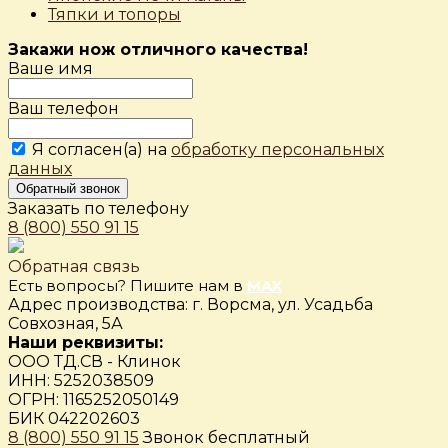
Тяпки и топоры
Закажи нож отличного качества!
Ваше имя
Ваш телефон
Я согласен(а) на
обработку персональных
данных
Обратный звонок
Заказать по телефону
8 (800) 550 91 15
Обратная связь
Есть вопросы? Пишите нам в
MAX
Адрес производства: г. Ворсма, ул. Усадьба
Совхозная, 5А
Наши реквизиты:
ООО ТД.СВ - Клинок
ИНН: 5252038509
ОГРН: 1165252050149
БИК 042202603
8 (800) 550 91 15
Звонок бесплатный