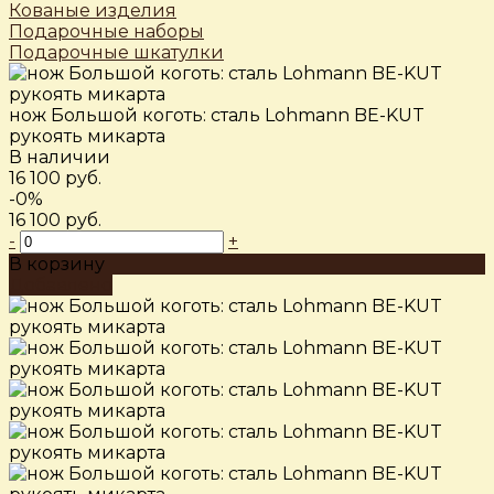
Кованые изделия
Подарочные наборы
Подарочные шкатулки
нож Большой коготь: сталь Lohmann BE-KUT
рукоять микарта
В наличии
16 100 руб.
-0%
16 100 руб.
-
+
В корзину
Добавлено