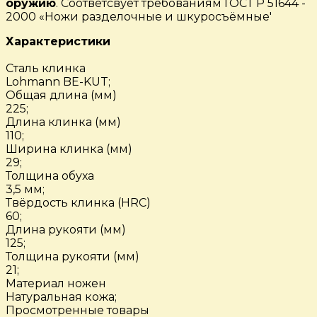
оружию
. Соответсвует требованиям ГОСТ Р 51644 -
2000 «Ножи разделочные и шкуросъёмные'
Характеристики
Сталь клинка
Lohmann BE-KUT;
Общая длина (мм)
225;
Длина клинка (мм)
110;
Ширина клинка (мм)
29;
Толщина обуха
3,5 мм;
Твёрдость клинка (HRC)
60;
Длина рукояти (мм)
125;
Толщина рукояти (мм)
21;
Материал ножен
Натуральная кожа;
Просмотренные товары