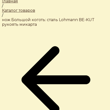
Главная
/
Каталог товаров
/
нож Большой коготь: сталь Lohmann BE-KUT
рукоять микарта