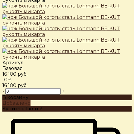
Артикул:
Базовая
16 100 руб.
-0%
16 100 руб.
-
+
В корзину
Добавлено
Купить в 1 клик!