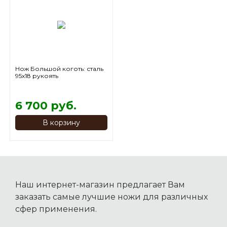
Нож Большой коготь: сталь
95х18 рукоять
цельнометаллическая,
махагон
6 700 руб.
В корзину
Наш интернет-магазин предлагает Вам
заказать самые лучшие ножи для различных
сфер применения.