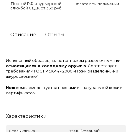
Почтой РФ и курьерской
Оплата при получении
службой СДЕК от 350 руб
Описание
Отзывы
Испытанный образец является ножом разделочным,
не
относящимся к холодному оружию
. Соответсвует
требованиям ГОСТ Р 51644 - 2000 «Ножи разделочные и
шкуросъёмные'
Нож
комплемплектуется ножнами из натуральной кожи и
сертификатом.
Характеристики
Сталь клинка
95Х18 (кованая);