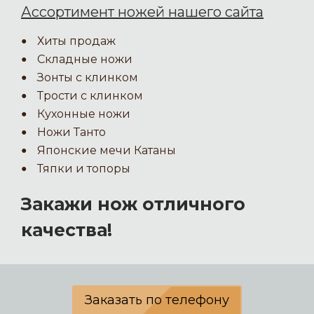
Ассортимент ножей нашего сайта
Хиты продаж
Складные ножи
Зонты с клинком
Трости с клинком
Кухонные ножи
Ножи Танто
Японские мечи Катаны
Тяпки и топоры
Закажи нож отличного
качества!
Заказать по телефону