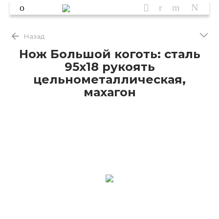
Назад
Нож Большой коготь: сталь
95х18 рукоять
цельнометаллическая,
махагон