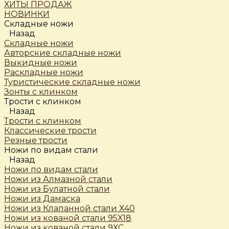
ХИТЫ ПРОДАЖ
НОВИНКИ
Складные ножи
Назад
Складные ножи
Авторские складные ножи
Выкидные ножи
Раскладные ножи
Туристические складные ножи
Зонты с клинком
Трости c клинком
Назад
Трости c клинком
Классические трости
Резные трости
Ножи по видам стали
Назад
Ножи по видам стали
Ножи из Алмазной стали
Ножи из Булатной стали
Ножи из Дамаска
Ножи из Клапанной стали Х40
Ножи из кованой стали 95Х18
Ножи из кованой стали 9ХС