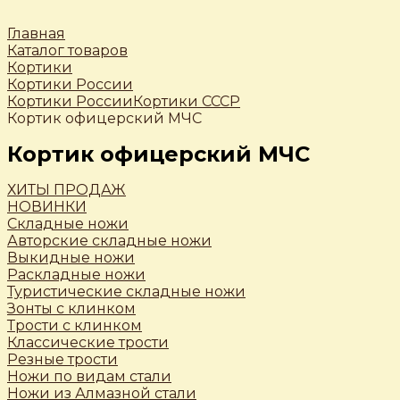
Главная
Каталог товаров
Кортики
Кортики России
Кортики России
Кортики СССР
Кортик офицерский МЧС
Кортик офицерский МЧС
ХИТЫ ПРОДАЖ
НОВИНКИ
Складные ножи
Авторские складные ножи
Выкидные ножи
Раскладные ножи
Туристические складные ножи
Зонты с клинком
Трости c клинком
Классические трости
Резные трости
Ножи по видам стали
Ножи из Алмазной стали