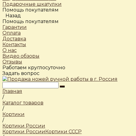
Подарочные шкатулки
Помощь покупателям
Назад
Помощь покупателям
Гарантии
Оплата
Доставка
Контакты
О нас
Видео обзоры
Отзывы
Работаем круглосуточно
Задать вопрос
Главная
/
Каталог товаров
/
Кортики
/
Кортики России
Кортики России
Кортики СССР