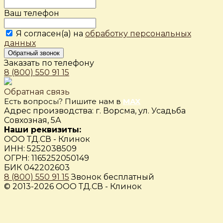
Ваш телефон
Я согласен(а) на
обработку персональных
данных
Обратный звонок
Заказать по телефону
8 (800) 550 91 15
Обратная связь
Есть вопросы? Пишите нам в
MAX
Адрес производства: г. Ворсма, ул. Усадьба
Совхозная, 5А
Наши реквизиты:
ООО ТД.СВ - Клинок
ИНН: 5252038509
ОГРН: 1165252050149
БИК 042202603
8 (800) 550 91 15
Звонок бесплатный
© 2013-2026 ООО ТД.СВ - Клинок