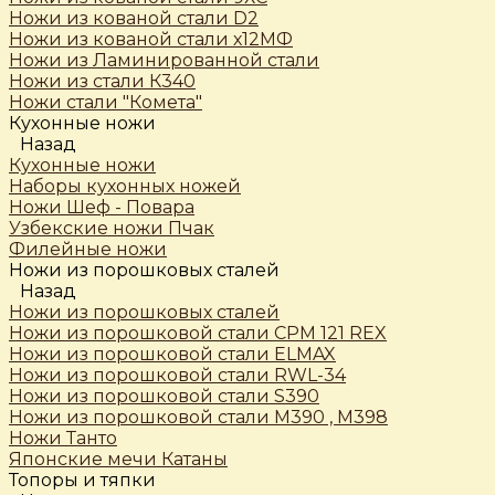
Ножи из кованой стали D2
Ножи из кованой стали х12МФ
Ножи из Ламинированной стали
Ножи из стали К340
Ножи стали "Комета"
Кухонные ножи
Назад
Кухонные ножи
Наборы кухонных ножей
Ножи Шеф - Повара
Узбекские ножи Пчак
Филейные ножи
Ножи из порошковых сталей
Назад
Ножи из порошковых сталей
Ножи из порошковой стали CPM 121 REX
Ножи из порошковой стали ELMAX
Ножи из порошковой стали RWL-34
Ножи из порошковой стали S390
Ножи из порошковой стали М390 , М398
Ножи Танто
Японские мечи Катаны
Топоры и тяпки