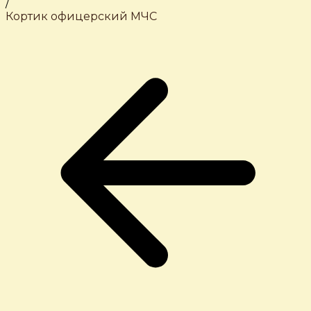
/
Кортик офицерский МЧС