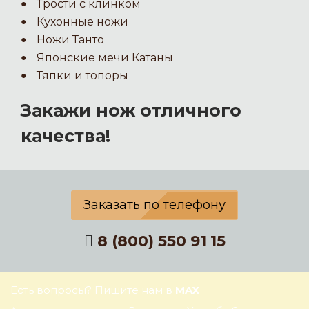
Трости с клинком
Кухонные ножи
Ножи Танто
Японские мечи Катаны
Тяпки и топоры
Закажи нож отличного
качества!
Заказать по телефону
8 (800) 550 91 15
Есть вопросы? Пишите нам в
MAX