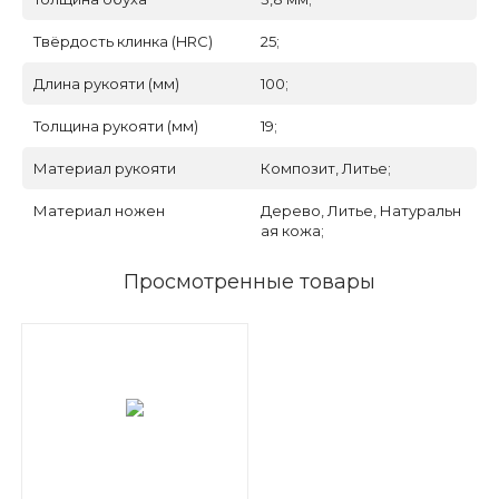
Твёрдость клинка (HRC)
25;
Длина рукояти (мм)
100;
Толщина рукояти (мм)
19;
Материал рукояти
Композит, Литье;
Материал ножен
Дерево, Литье, Натуральн
ая кожа;
Просмотренные товары