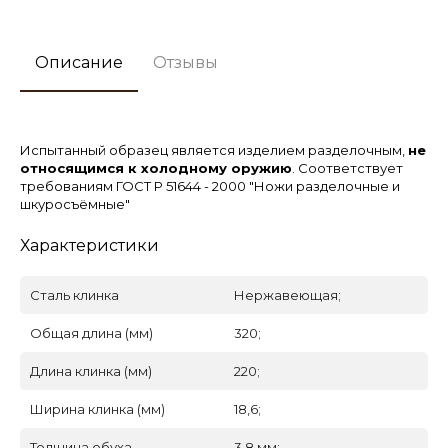
Описание
Отзывы
Испытанный образец является изделием разделочным,
не
относящимся к холодному оружию
. Соответствует
требованиям ГОСТ Р 51644 - 2000 "Ножи разделочные и
шкуросъёмные"
Характеристики
Сталь клинка
Нержавеющая;
Общая длина (мм)
320;
Длина клинка (мм)
220;
Ширина клинка (мм)
18,6;
Толщина обуха
3,8 мм;