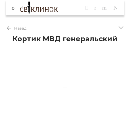
Назад
Кортик МВД генеральский