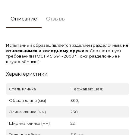
Описание
Отзывы
Испытанный образец является изделием разделочным,
не
относящимся к холодному оружию
. Соответствует
требованиям ГОСТ Р 51644 - 2000 "Ножи разделочные и
шкуросъёмные"
Характеристики
Сталь клинка
Нержавеющая;
Общая длина (мм)
360;
Длина клинка (мм)
230;
Ширина клинка (мм)
22;
Толщина обуха
3,8 мм;