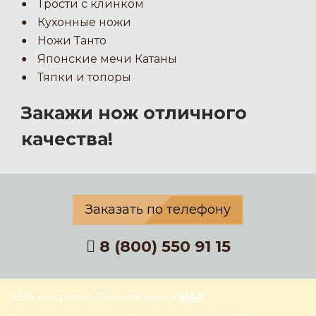
Трости с клинком
Кухонные ножи
Ножи Танто
Японские мечи Катаны
Тяпки и топоры
Закажи нож отличного
качества!
Заказать по телефону
8 (800) 550 91 15
Есть вопросы? Пишите нам в
MAX