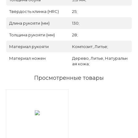
Твёрдость клинка (HRC)
25;
Длина рукояти (мм)
130;
Толщина рукояти (мм)
28;
Материал рукояти
Композит, Литье;
Материал ножен
Дерево, Литье, Натуральн
ая кожа;
Просмотренные товары