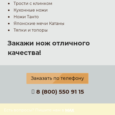
Трости с клинком
Кухонные ножи
Ножи Танто
Японские мечи Катаны
Тяпки и топоры
Закажи нож отличного
качества!
Заказать по телефону
8 (800) 550 91 15
Есть вопросы? Пишите нам в
MAX