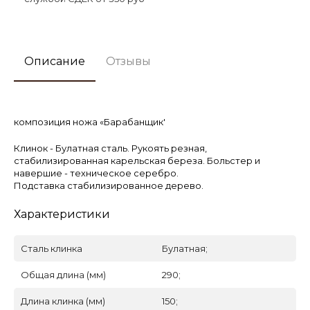
Описание
Отзывы
композиция ножа «Барабанщик'
Клинок - Булатная сталь. Рукоять резная,
стабилизированная карельская береза. Больстер и
навершие - техническое серебро.
Подставка стабилизированное дерево.
Характеристики
Сталь клинка
Булатная;
Общая длина (мм)
290;
Длина клинка (мм)
150;