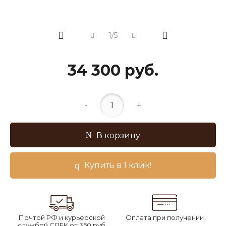
1/5
34 300 руб.
-
+
В корзину
Купить в 1 клик!
Почтой РФ и курьерской
Оплата при получении
службой СДЕК от 350 руб