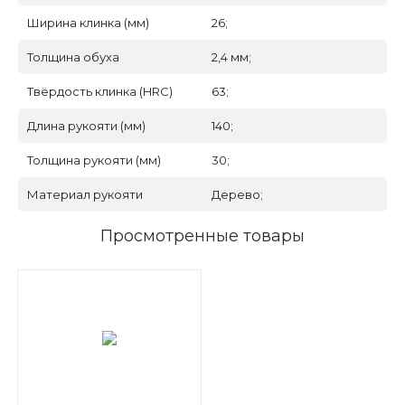
Ширина клинка (мм)
26;
Толщина обуха
2,4 мм;
Твёрдость клинка (HRC)
63;
Длина рукояти (мм)
140;
Толщина рукояти (мм)
30;
Материал рукояти
Дерево;
Просмотренные товары