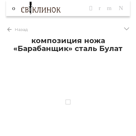
Назад
композиция ножа
«Барабанщик» сталь Булат