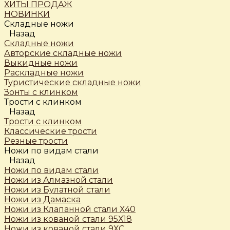
ХИТЫ ПРОДАЖ
НОВИНКИ
Складные ножи
Назад
Складные ножи
Авторские складные ножи
Выкидные ножи
Раскладные ножи
Туристические складные ножи
Зонты с клинком
Трости c клинком
Назад
Трости c клинком
Классические трости
Резные трости
Ножи по видам стали
Назад
Ножи по видам стали
Ножи из Алмазной стали
Ножи из Булатной стали
Ножи из Дамаска
Ножи из Клапанной стали Х40
Ножи из кованой стали 95Х18
Ножи из кованой стали 9ХС