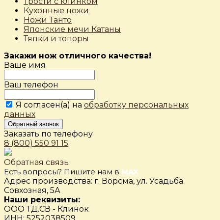
Трости с клинком
Кухонные ножи
Ножи Танто
Японские мечи Катаны
Тяпки и топоры
Закажи нож отличного качества!
Ваше имя
Ваш телефон
Я согласен(а) на
обработку персональных
данных
Обратный звонок
Заказать по телефону
8 (800) 550 91 15
Обратная связь
Есть вопросы? Пишите нам в
MAX
Адрес производства: г. Ворсма, ул. Усадьба
Совхозная, 5А
Наши реквизиты:
ООО ТД.СВ - Клинок
ИНН: 5252038509