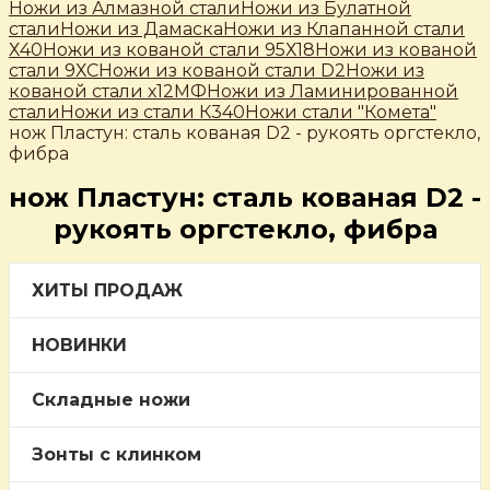
Ножи из Алмазной стали
Ножи из Булатной
стали
Ножи из Дамаска
Ножи из Клапанной стали
Х40
Ножи из кованой стали 95Х18
Ножи из кованой
стали 9ХС
Ножи из кованой стали D2
Ножи из
кованой стали х12МФ
Ножи из Ламинированной
стали
Ножи из стали К340
Ножи стали "Комета"
нож Пластун: сталь кованая D2 - рукоять оргстекло,
фибра
нож Пластун: сталь кованая D2 -
рукоять оргстекло, фибра
ХИТЫ ПРОДАЖ
НОВИНКИ
Складные ножи
Зонты с клинком