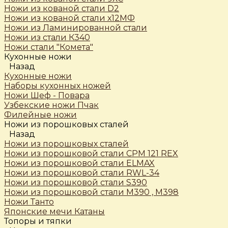
Ножи из кованой стали D2
Ножи из кованой стали х12МФ
Ножи из Ламинированной стали
Ножи из стали К340
Ножи стали "Комета"
Кухонные ножи
Назад
Кухонные ножи
Наборы кухонных ножей
Ножи Шеф - Повара
Узбекские ножи Пчак
Филейные ножи
Ножи из порошковых сталей
Назад
Ножи из порошковых сталей
Ножи из порошковой стали CPM 121 REX
Ножи из порошковой стали ELMAX
Ножи из порошковой стали RWL-34
Ножи из порошковой стали S390
Ножи из порошковой стали М390 , М398
Ножи Танто
Японские мечи Катаны
Топоры и тяпки