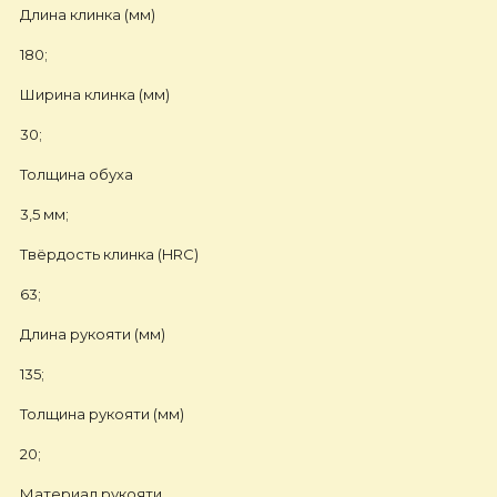
Длина клинка (мм)
180;
Ширина клинка (мм)
30;
Толщина обуха
3,5 мм;
Твёрдость клинка (HRC)
63;
Длина рукояти (мм)
135;
Толщина рукояти (мм)
20;
Материал рукояти