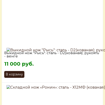
Выкидной нож "Рысь": сталь - D2(кованая); рукоять
- венге
11 000 руб.
В корзину