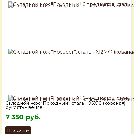
Складной нож "Походный": сталь - 95Х18 (кованая);
рукоять - венге
7 350 руб.
В корзину