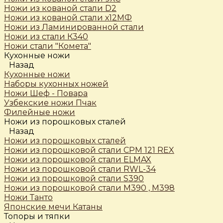
Ножи из кованой стали D2
Ножи из кованой стали х12МФ
Ножи из Ламинированной стали
Ножи из стали К340
Ножи стали "Комета"
Кухонные ножи
Назад
Кухонные ножи
Наборы кухонных ножей
Ножи Шеф - Повара
Узбекские ножи Пчак
Филейные ножи
Ножи из порошковых сталей
Назад
Ножи из порошковых сталей
Ножи из порошковой стали CPM 121 REX
Ножи из порошковой стали ELMAX
Ножи из порошковой стали RWL-34
Ножи из порошковой стали S390
Ножи из порошковой стали М390 , М398
Ножи Танто
Японские мечи Катаны
Топоры и тяпки