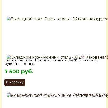
Складной нож «Ронин»: сталь - Х12МФ (кованая);
рукоять - венге
7 500 руб.
В корзину