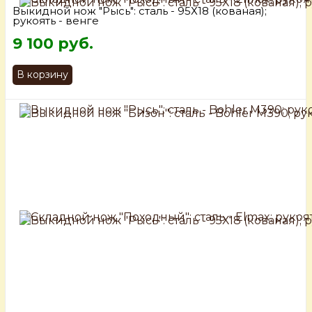
Выкидной нож "Рысь": сталь - 95Х18 (кованая);
рукоять - венге
9 100 руб.
В корзину