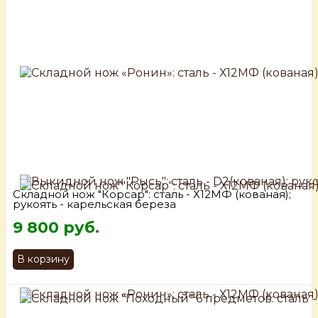
Складной нож "Корсар": сталь - Х12МФ (кованая);
рукоять - карельская береза
9 800 руб.
В корзину