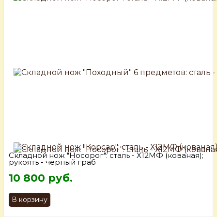
Складной нож "Носорог": сталь - Х12МФ (кованая);
рукоять - черный граб
10 800 руб.
В корзину