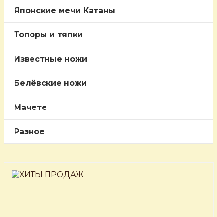
Японские мечи Катаны
Топоры и тяпки
Известные ножи
Белёвские ножи
Мачете
Разное