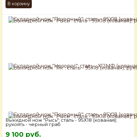
В корзину
Выкидной нож "Рысь": сталь - 95Х18 (кованая);
рукоять - черный граб
9 100 руб.