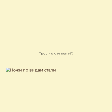
Трости c клинком
(41)