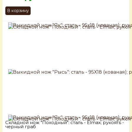
В корзину
Складной нож "Походный": сталь - Elmax; рукоять -
черный граб