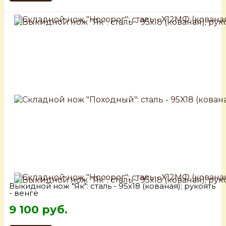
Выкидной нож "Як": сталь - 95х18 (кованая); рукоять
- венге
9 100 руб.