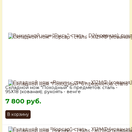
Складной нож "Походный" 6 предметов: сталь -
95Х18 (кованая); рукоять - венге
7 800 руб.
В корзину