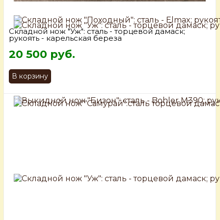
Складной нож "Уж": сталь - торцевой дамаск;
рукоять - карельская береза
20 500 руб.
В корзину