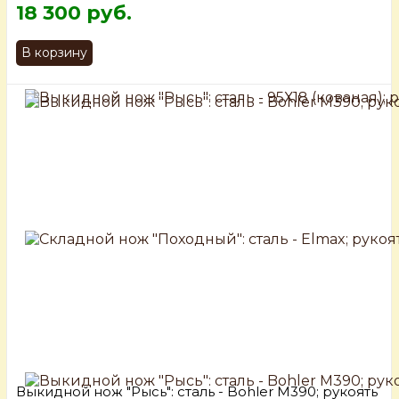
18 300 руб.
В корзину
Выкидной нож "Рысь": сталь - Bohler М390; рукоять