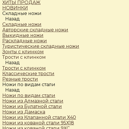
ХИТЫ ПРОДАЖ
НОВИНКИ
Складные ножи
Назад
Складные ножи
Авторские складные ножи
Выкидные ножи
Раскладные ножи
Туристические складные ножи
Зонты с клинком
Трости c клинком
Назад
Трости c клинком
Классические трости
Резные трости
Ножи по видам стали
Назад
Ножи по видам стали
Ножи из Алмазной стали
Ножи из Булатной стали
Ножи из Дамаска
Ножи из Клапанной стали Х40
Ножи из кованой стали 95Х18
Ножи из кованой стали 9ХС